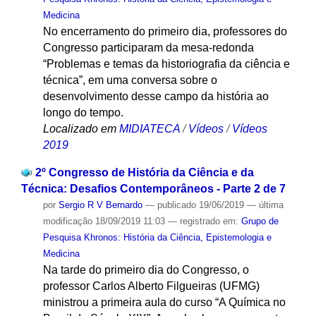
Medicina
No encerramento do primeiro dia, professores do
Congresso participaram da mesa-redonda
“Problemas e temas da historiografia da ciência e
técnica”, em uma conversa sobre o
desenvolvimento desse campo da história ao
longo do tempo.
Localizado em
MIDIATECA
/
Vídeos
/
Vídeos
2019
2º Congresso de História da Ciência e da
Técnica: Desafios Contemporâneos - Parte 2 de 7
por
Sergio R V Bernardo
—
publicado
19/06/2019
—
última
modificação
18/09/2019 11:03
— registrado em:
Grupo de
Pesquisa Khronos: História da Ciência, Epistemologia e
Medicina
Na tarde do primeiro dia do Congresso, o
professor Carlos Alberto Filgueiras (UFMG)
ministrou a primeira aula do curso “A Química no