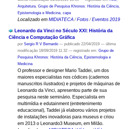
Arquitetura
,
Grupo de Pesquisa Khronos: História da Ciência,
Epistemologia e Medicina
,
capa
Localizado em
MIDIATECA
/
Fotos
/
Eventos 2019
Leonardo da Vinci no Século XXI: História da
Ciência e Computação Gráfica
por
Sergio R V Bernardo
—
publicado
22/04/2019
—
última
modificação
18/09/2019 11:32
— registrado em:
Grupo de
Pesquisa Khronos: História da Ciência, Epistemologia e
Medicina
O professor e designer Mario Taddei, um dos
maiores especialistas nos códices (cadernos
manuscritos ilustrados) e projetos de máquinas de
Leonardo da Vinci, apresentou parte de sua
pesquisa neste seminário. Especialista em
multimídia e edutainment (entretenimento
educacional), Taddei já elaborou vários projetos
de instalações inovadoras para museus e criou
em 2013 o Leonardo3 Museum, em Milão.