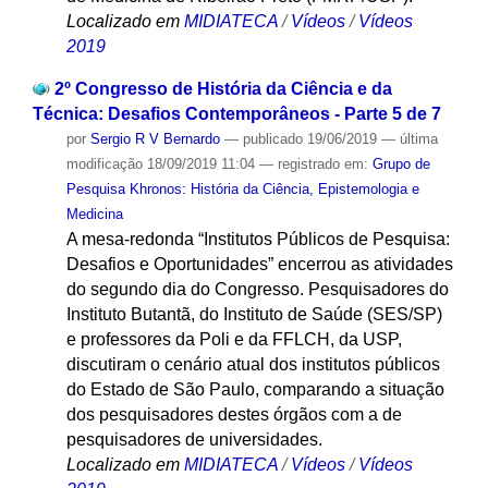
Localizado em
MIDIATECA
/
Vídeos
/
Vídeos
2019
2º Congresso de História da Ciência e da
Técnica: Desafios Contemporâneos - Parte 5 de 7
por
Sergio R V Bernardo
—
publicado
19/06/2019
—
última
modificação
18/09/2019 11:04
— registrado em:
Grupo de
Pesquisa Khronos: História da Ciência, Epistemologia e
Medicina
A mesa-redonda “Institutos Públicos de Pesquisa:
Desafios e Oportunidades” encerrou as atividades
do segundo dia do Congresso. Pesquisadores do
Instituto Butantã, do Instituto de Saúde (SES/SP)
e professores da Poli e da FFLCH, da USP,
discutiram o cenário atual dos institutos públicos
do Estado de São Paulo, comparando a situação
dos pesquisadores destes órgãos com a de
pesquisadores de universidades.
Localizado em
MIDIATECA
/
Vídeos
/
Vídeos