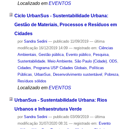
Localizado em
EVENTOS
Ciclo UrbanSus - Sustentabilidade Urbana:
Gestão de Materiais, Processos e Resíduos em
Cidades
por
Sandra Sedini
—
publicado
11/09/2019
—
última
modificação
16/12/2019 14:09
— registrado em:
Ciências
Ambientais
,
Gestão pública
,
Evento público
,
Pesquisa
,
Sustentabilidade
,
Meio Ambiente
,
São Paulo (Cidade)
,
ODS
,
Cidades
,
Programa USP Cidades Globais
,
Políticas
Públicas
,
UrbanSus
,
Desenvolvimento sustentável
,
Pobreza
,
Resíduos sólidos
Localizado em
EVENTOS
UrbanSus - Sustentabilidade Urbana: Rios
Urbanos e Infraestrutura Verde
por
Sandra Sedini
—
publicado
03/09/2019
—
última
modificação
31/07/2020 08:31
— registrado em:
Evento