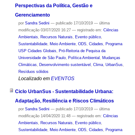
Perspectivas da Política, Gestão e
Gerenciamento
por
Sandra Sedini
—
publicado
17/10/2019
—
última
modificação
03/07/2020 16:27
— registrado em:
Ciências
Ambientais
,
Recursos Naturais
,
Evento público
,
Sustentabilidade
,
Meio Ambiente
,
ODS
,
Cidades
,
Programa
USP Cidades Globais
,
Pró-Reitoria de Pequisa da
Universidade de São Paulo
,
Política Ambiental
,
Mudanças
Climáticas
,
Desenvolvimento sustentável
,
Clima
,
UrbanSus
,
Resíduos sólidos
Localizado em
EVENTOS
Ciclo UrbanSus - Sustentabilidade Urbana:
Adaptação, Resiliência e Riscos Climáticos
por
Sandra Sedini
—
publicado
17/10/2019
—
última
modificação
14/04/2020 11:48
— registrado em:
Ciências
Ambientais
,
Recursos Naturais
,
Evento público
,
Sustentabilidade
,
Meio Ambiente
,
ODS
,
Cidades
,
Programa