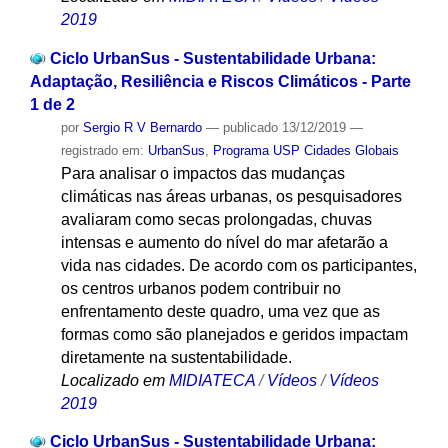
2019
Ciclo UrbanSus - Sustentabilidade Urbana:
Adaptação, Resiliência e Riscos Climáticos - Parte
1 de 2
por
Sergio R V Bernardo
—
publicado
13/12/2019
—
registrado em:
UrbanSus
,
Programa USP Cidades Globais
Para analisar o impactos das mudanças
climáticas nas áreas urbanas, os pesquisadores
avaliaram como secas prolongadas, chuvas
intensas e aumento do nível do mar afetarão a
vida nas cidades. De acordo com os participantes,
os centros urbanos podem contribuir no
enfrentamento deste quadro, uma vez que as
formas como são planejados e geridos impactam
diretamente na sustentabilidade.
Localizado em
MIDIATECA
/
Vídeos
/
Vídeos
2019
Ciclo UrbanSus - Sustentabilidade Urbana: