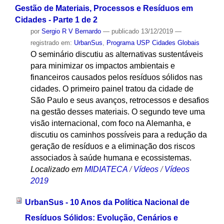
Gestão de Materiais, Processos e Resíduos em
Cidades - Parte 1 de 2
por
Sergio R V Bernardo
—
publicado
13/12/2019
—
registrado em:
UrbanSus
,
Programa USP Cidades Globais
O seminário discutiu as alternativas sustentáveis
para minimizar os impactos ambientais e
financeiros causados pelos resíduos sólidos nas
cidades. O primeiro painel tratou da cidade de
São Paulo e seus avanços, retrocessos e desafios
na gestão desses materiais. O segundo teve uma
visão internacional, com foco na Alemanha, e
discutiu os caminhos possíveis para a redução da
geração de resíduos e a eliminação dos riscos
associados à saúde humana e ecossistemas.
Localizado em
MIDIATECA
/
Vídeos
/
Vídeos
2019
UrbanSus - 10 Anos da Política Nacional de
Resíduos Sólidos: Evolução, Cenários e