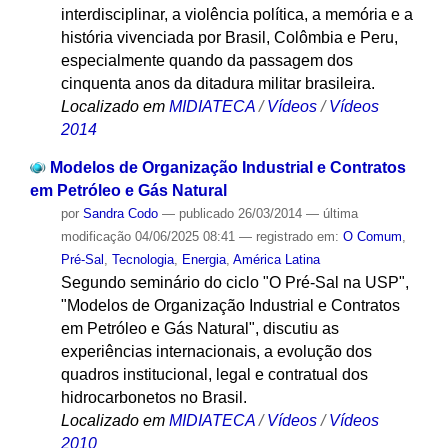
interdisciplinar, a violência política, a memória e a
história vivenciada por Brasil, Colômbia e Peru,
especialmente quando da passagem dos
cinquenta anos da ditadura militar brasileira.
Localizado em
MIDIATECA
/
Vídeos
/
Vídeos
2014
Modelos de Organização Industrial e Contratos
em Petróleo e Gás Natural
por
Sandra Codo
—
publicado
26/03/2014
—
última
modificação
04/06/2025 08:41
— registrado em:
O Comum
,
Pré-Sal
,
Tecnologia
,
Energia
,
América Latina
Segundo seminário do ciclo "O Pré-Sal na USP",
"Modelos de Organização Industrial e Contratos
em Petróleo e Gás Natural", discutiu as
experiências internacionais, a evolução dos
quadros institucional, legal e contratual dos
hidrocarbonetos no Brasil.
Localizado em
MIDIATECA
/
Vídeos
/
Vídeos
2010