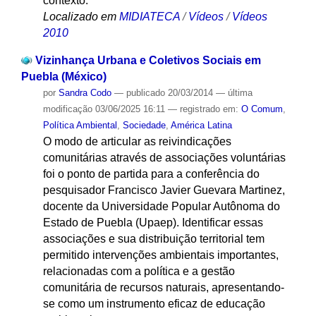
contexto.
Localizado em
MIDIATECA
/
Vídeos
/
Vídeos
2010
Vizinhança Urbana e Coletivos Sociais em
Puebla (México)
por
Sandra Codo
—
publicado
20/03/2014
—
última
modificação
03/06/2025 16:11
— registrado em:
O Comum
,
Política Ambiental
,
Sociedade
,
América Latina
O modo de articular as reivindicações
comunitárias através de associações voluntárias
foi o ponto de partida para a conferência do
pesquisador Francisco Javier Guevara Martinez,
docente da Universidade Popular Autônoma do
Estado de Puebla (Upaep). Identificar essas
associações e sua distribuição territorial tem
permitido intervenções ambientais importantes,
relacionadas com a política e a gestão
comunitária de recursos naturais, apresentando-
se como um instrumento eficaz de educação