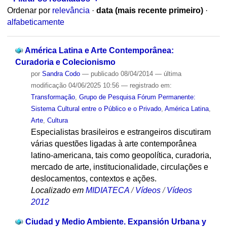
Ordenar por
relevância
·
data (mais recente primeiro)
·
alfabeticamente
América Latina e Arte Contemporânea:
Curadoria e Colecionismo
por
Sandra Codo
—
publicado
08/04/2014
—
última
modificação
04/06/2025 10:56
— registrado em:
Transformação
,
Grupo de Pesquisa Fórum Permanente:
Sistema Cultural entre o Público e o Privado
,
América Latina
,
Arte
,
Cultura
Especialistas brasileiros e estrangeiros discutiram
várias questões ligadas à arte contemporânea
latino-americana, tais como geopolítica, curadoria,
mercado de arte, institucionalidade, circulações e
deslocamentos, contextos e ações.
Localizado em
MIDIATECA
/
Vídeos
/
Vídeos
2012
Ciudad y Medio Ambiente. Expansión Urbana y