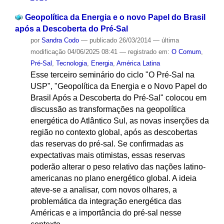
Geopolítica da Energia e o novo Papel do Brasil
após a Descoberta do Pré-Sal
por
Sandra Codo
—
publicado
26/03/2014
—
última
modificação
04/06/2025 08:41
— registrado em:
O Comum
,
Pré-Sal
,
Tecnologia
,
Energia
,
América Latina
Esse terceiro seminário do ciclo "O Pré-Sal na
USP", "Geopolítica da Energia e o Novo Papel do
Brasil Após a Descoberta do Pré-Sal" colocou em
discussão as transformações na geopolítica
energética do Atlântico Sul, as novas inserções da
região no contexto global, após as descobertas
das reservas do pré-sal. Se confirmadas as
expectativas mais otimistas, essas reservas
poderão alterar o peso relativo das nações latino-
americanas no plano energético global. A ideia
ateve-se a analisar, com novos olhares, a
problemática da integração energética das
Américas e a importância do pré-sal nesse