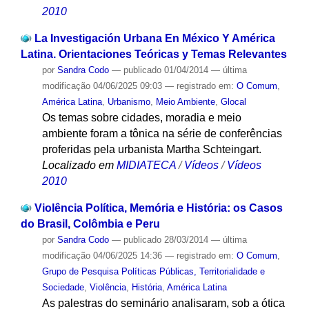
2010
La Investigación Urbana En México Y América
Latina. Orientaciones Teóricas y Temas Relevantes
por
Sandra Codo
—
publicado
01/04/2014
—
última
modificação
04/06/2025 09:03
— registrado em:
O Comum
,
América Latina
,
Urbanismo
,
Meio Ambiente
,
Glocal
Os temas sobre cidades, moradia e meio
ambiente foram a tônica na série de conferências
proferidas pela urbanista Martha Schteingart.
Localizado em
MIDIATECA
/
Vídeos
/
Vídeos
2010
Violência Política, Memória e História: os Casos
do Brasil, Colômbia e Peru
por
Sandra Codo
—
publicado
28/03/2014
—
última
modificação
04/06/2025 14:36
— registrado em:
O Comum
,
Grupo de Pesquisa Políticas Públicas, Territorialidade e
Sociedade
,
Violência
,
História
,
América Latina
As palestras do seminário analisaram, sob a ótica