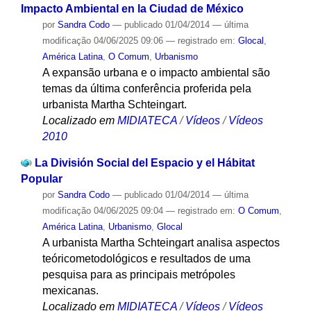
Impacto Ambiental en la Ciudad de México
por
Sandra Codo
—
publicado
01/04/2014
—
última
modificação
04/06/2025 09:06
— registrado em:
Glocal
,
América Latina
,
O Comum
,
Urbanismo
A expansão urbana e o impacto ambiental são
temas da última conferência proferida pela
urbanista Martha Schteingart.
Localizado em
MIDIATECA
/
Vídeos
/
Vídeos
2010
La División Social del Espacio y el Hábitat
Popular
por
Sandra Codo
—
publicado
01/04/2014
—
última
modificação
04/06/2025 09:04
— registrado em:
O Comum
,
América Latina
,
Urbanismo
,
Glocal
A urbanista Martha Schteingart analisa aspectos
teóricometodológicos e resultados de uma
pesquisa para as principais metrópoles
mexicanas.
Localizado em
MIDIATECA
/
Vídeos
/
Vídeos