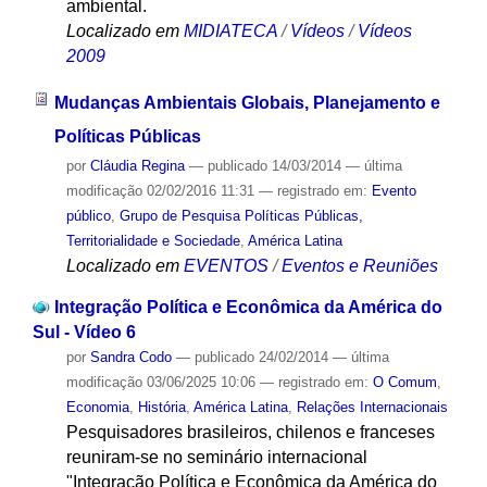
ambiental.
Localizado em
MIDIATECA
/
Vídeos
/
Vídeos
2009
Mudanças Ambientais Globais, Planejamento e
Políticas Públicas
por
Cláudia Regina
—
publicado
14/03/2014
—
última
modificação
02/02/2016 11:31
— registrado em:
Evento
público
,
Grupo de Pesquisa Políticas Públicas,
Territorialidade e Sociedade
,
América Latina
Localizado em
EVENTOS
/
Eventos e Reuniões
Integração Política e Econômica da América do
Sul - Vídeo 6
por
Sandra Codo
—
publicado
24/02/2014
—
última
modificação
03/06/2025 10:06
— registrado em:
O Comum
,
Economia
,
História
,
América Latina
,
Relações Internacionais
Pesquisadores brasileiros, chilenos e franceses
reuniram-se no seminário internacional
"Integração Política e Econômica da América do