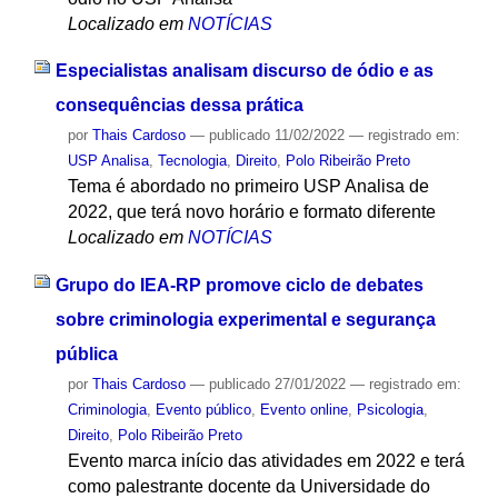
Localizado em
NOTÍCIAS
Especialistas analisam discurso de ódio e as
consequências dessa prática
por
Thais Cardoso
—
publicado
11/02/2022
— registrado em:
USP Analisa
,
Tecnologia
,
Direito
,
Polo Ribeirão Preto
Tema é abordado no primeiro USP Analisa de
2022, que terá novo horário e formato diferente
Localizado em
NOTÍCIAS
Grupo do IEA-RP promove ciclo de debates
sobre criminologia experimental e segurança
pública
por
Thais Cardoso
—
publicado
27/01/2022
— registrado em:
Criminologia
,
Evento público
,
Evento online
,
Psicologia
,
Direito
,
Polo Ribeirão Preto
Evento marca início das atividades em 2022 e terá
como palestrante docente da Universidade do