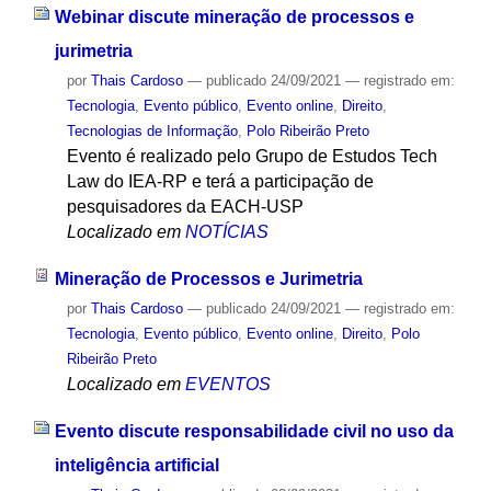
Webinar discute mineração de processos e
jurimetria
por
Thais Cardoso
—
publicado
24/09/2021
— registrado em:
Tecnologia
,
Evento público
,
Evento online
,
Direito
,
Tecnologias de Informação
,
Polo Ribeirão Preto
Evento é realizado pelo Grupo de Estudos Tech
Law do IEA-RP e terá a participação de
pesquisadores da EACH-USP
Localizado em
NOTÍCIAS
Mineração de Processos e Jurimetria
por
Thais Cardoso
—
publicado
24/09/2021
— registrado em:
Tecnologia
,
Evento público
,
Evento online
,
Direito
,
Polo
Ribeirão Preto
Localizado em
EVENTOS
Evento discute responsabilidade civil no uso da
inteligência artificial