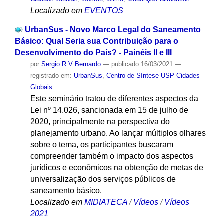
Localizado em
EVENTOS
UrbanSus - Novo Marco Legal do Saneamento
Básico: Qual Seria sua Contribuição para o
Desenvolvimento do País? - Painéis II e III
por
Sergio R V Bernardo
—
publicado
16/03/2021
—
registrado em:
UrbanSus
,
Centro de Síntese USP Cidades
Globais
Este seminário tratou de diferentes aspectos da
Lei nº 14.026, sancionada em 15 de julho de
2020, principalmente na perspectiva do
planejamento urbano. Ao lançar múltiplos olhares
sobre o tema, os participantes buscaram
compreender também o impacto dos aspectos
jurídicos e econômicos na obtenção de metas de
universalização dos serviços públicos de
saneamento básico.
Localizado em
MIDIATECA
/
Vídeos
/
Vídeos
2021