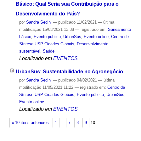
Básico: Qual Seria sua Contribuição para o
Desenvolvimento do País?
por
Sandra Sedini
—
publicado
11/02/2021
—
última
modificação
15/03/2021 13:38
— registrado em:
Saneamento
básico
,
Evento público
,
UrbanSus
,
Evento online
,
Centro de
Síntese USP Cidades Globais
,
Desenvolvimento
sustentável
,
Saúde
Localizado em
EVENTOS
UrbanSus: Sustentabilidade no Agronegócio
por
Sandra Sedini
—
publicado
04/02/2021
—
última
modificação
11/05/2021 11:22
— registrado em:
Centro de
Síntese USP Cidades Globais
,
Evento público
,
UrbanSus
,
Evento online
Localizado em
EVENTOS
« 10 itens anteriores
1
…
7
8
9
10