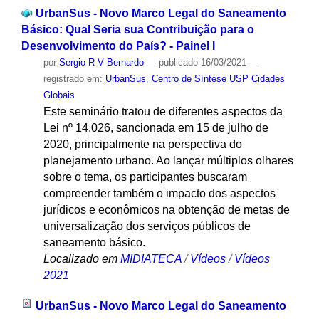
UrbanSus - Novo Marco Legal do Saneamento
Básico: Qual Seria sua Contribuição para o
Desenvolvimento do País? - Painel I
por
Sergio R V Bernardo
—
publicado
16/03/2021
—
registrado em:
UrbanSus
,
Centro de Síntese USP Cidades
Globais
Este seminário tratou de diferentes aspectos da
Lei nº 14.026, sancionada em 15 de julho de
2020, principalmente na perspectiva do
planejamento urbano. Ao lançar múltiplos olhares
sobre o tema, os participantes buscaram
compreender também o impacto dos aspectos
jurídicos e econômicos na obtenção de metas de
universalização dos serviços públicos de
saneamento básico.
Localizado em
MIDIATECA
/
Vídeos
/
Vídeos
2021
UrbanSus - Novo Marco Legal do Saneamento