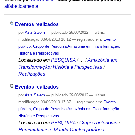
alfabeticamente
Eventos realizados
por
Aziz Salem
—
publicado
29/08/2012
—
última
modificação
03/04/2018 10:12
— registrado em:
Evento
público
,
Grupo de Pesquisa Amazônia em Transformação:
História e Perspectivas
Localizado em
PESQUISA
/
…
/
Amazônia em
Transformação: História e Perspectivas
/
Realizações
Eventos realizados
por
Aziz Salem
—
publicado
29/08/2012
—
última
modificação
09/09/2019 17:37
— registrado em:
Evento
público
,
Grupo de Pesquisa Amazônia em Transformação:
História e Perspectivas
Localizado em
PESQUISA
/
Grupos anteriores
/
Humanidades e Mundo Contemporâneo