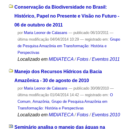
Conservação da Biodiversidade no Brasil:
Histórico, Papel no Presente e Visão no Futuro -
06 de outubro de 2011
por
Maria Leonor de Calasans
—
publicado
06/10/2011
—
última modificação
04/04/2014 10:29
— registrado em:
Grupo
de Pesquisa Amazônia em Transformação: História e
Perspectivas
Localizado em
MIDIATECA
/
Fotos
/
Eventos 2011
Manejo dos Recursos Hídricos da Bacia
Amazônica - 30 de agosto de 2010
por
Maria Leonor de Calasans
—
publicado
30/08/2010
—
última modificação
01/04/2014 14:42
— registrado em:
O
Comum
,
Amazônia
,
Grupo de Pesquisa Amazônia em
Transformação: História e Perspectivas
Localizado em
MIDIATECA
/
Fotos
/
Eventos 2010
Seminário analisa o manejo das águas na