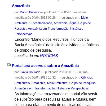
Amazônia
por
Mauro Bellesa
—
publicado
15/08/2010
—
última
modificação
04/04/2013 09:26
— registrado em:
Meio
Ambiente
,
Sustentabilidade
,
Amazônia
,
Água
,
Grupo de
Pesquisa Amazônia em Transformação: História e
Perspectivas
Encontro "Manejo dos Recursos Hídricos da
Bacia Amazônica" da início às atividades públicas
de grupo de pesquisa.
Localizado em
NOTÍCIAS
Portal terá acervos sobre a Amazônia
por
Flávia Dourado
—
publicado
28/03/2010
—
última
modificação
03/04/2013 16:32
— registrado em:
Ciências
Ambientais
,
Amazônia
,
Meio Ambiente
,
Grupo de Pesquisa
Amazônia em Transformação: História e Perspectivas
As informações armazenadas no portal vão servir
de subsídio para pesquisas atuais e futuras, bem
como para planejamento de políticas públicas.