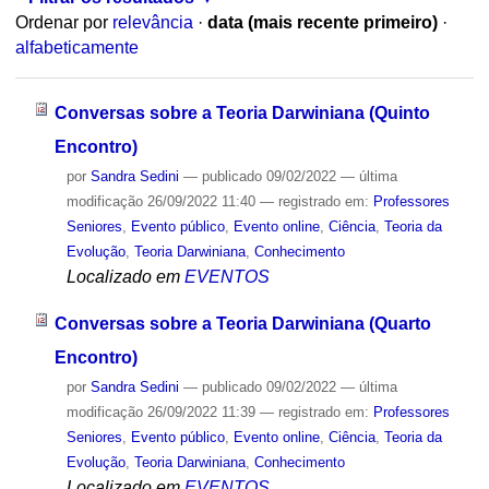
Ordenar por
relevância
·
data (mais recente primeiro)
·
alfabeticamente
Conversas sobre a Teoria Darwiniana (Quinto
Encontro)
por
Sandra Sedini
—
publicado
09/02/2022
—
última
modificação
26/09/2022 11:40
— registrado em:
Professores
Seniores
,
Evento público
,
Evento online
,
Ciência
,
Teoria da
Evolução
,
Teoria Darwiniana
,
Conhecimento
Localizado em
EVENTOS
Conversas sobre a Teoria Darwiniana (Quarto
Encontro)
por
Sandra Sedini
—
publicado
09/02/2022
—
última
modificação
26/09/2022 11:39
— registrado em:
Professores
Seniores
,
Evento público
,
Evento online
,
Ciência
,
Teoria da
Evolução
,
Teoria Darwiniana
,
Conhecimento
Localizado em
EVENTOS