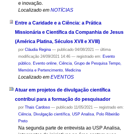
e inovação.
Localizado em
NOTÍCIAS
Entre a Caridade e a Ciência: a Prática
Missionária e Científica da Companhia de Jesus
(América Platina, Séculos XVII e XVIII)
por
Cláudia Regina
—
publicado
04/08/2021
—
última
modificação
24/09/2021 14:46
— registrado em:
Evento
público
,
Evento online
,
Ciência
,
Grupo de Pesquisa Tempo,
Memória e Pertencimento
,
Medicina
Localizado em
EVENTOS
Atuar em projetos de divulgação científica
contribui para a formação do pesquisador
por
Thais Cardoso
—
publicado
11/05/2021
— registrado em:
Ciência
,
Divulgação científica
,
USP Analisa
,
Polo Ribeirão
Preto
Na segunda parte de entrevista ao USP Analisa,