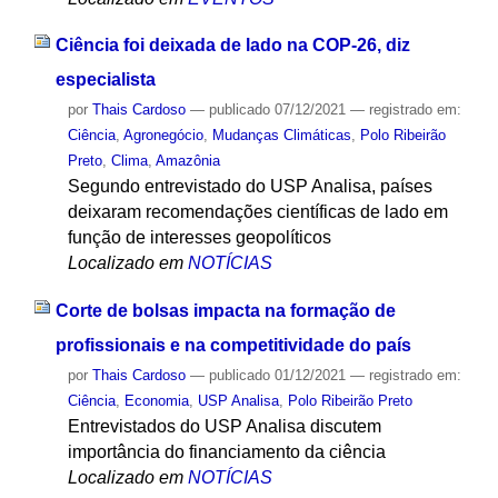
Ciência foi deixada de lado na COP-26, diz
especialista
por
Thais Cardoso
—
publicado
07/12/2021
— registrado em:
Ciência
,
Agronegócio
,
Mudanças Climáticas
,
Polo Ribeirão
Preto
,
Clima
,
Amazônia
Segundo entrevistado do USP Analisa, países
deixaram recomendações científicas de lado em
função de interesses geopolíticos
Localizado em
NOTÍCIAS
Corte de bolsas impacta na formação de
profissionais e na competitividade do país
por
Thais Cardoso
—
publicado
01/12/2021
— registrado em:
Ciência
,
Economia
,
USP Analisa
,
Polo Ribeirão Preto
Entrevistados do USP Analisa discutem
importância do financiamento da ciência
Localizado em
NOTÍCIAS