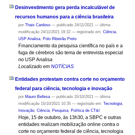
Desinvestimento gera perda incalculável de
recursos humanos para a ciência brasileira
por
Thais Cardoso
—
publicado
24/11/2021
—
última
modificação
24/11/2021 19:32
— registrado em:
Ciência
,
USP Analisa
,
Polo Ribeirão Preto
Financiamento da pesquisa científica no país e a
fuga de cérebros são tema de entrevista especial
no USP Analisa
Localizado em
NOTÍCIAS
Entidades protestam contra corte no orçamento
federal para ciência, tecnologia e inovação
por
Mauro Bellesa
—
publicado
15/10/2021
—
última
modificação
15/10/2021 10:35
— registrado em:
Tecnologia
,
Inovação
,
Ciência
,
Pesquisa
,
Política de CT&I
Hoje, 15 de outubro, às 13h30, a SBPC e outras
entidades realizam mobilização online contra o
corte no orçamento federal de ciência, tecnologia