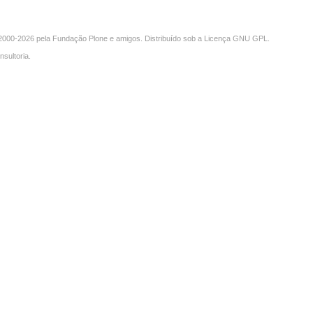
000-2026 pela
Fundação Plone
e amigos. Distribuído sob a
Licença GNU GPL
.
nsultoria
.