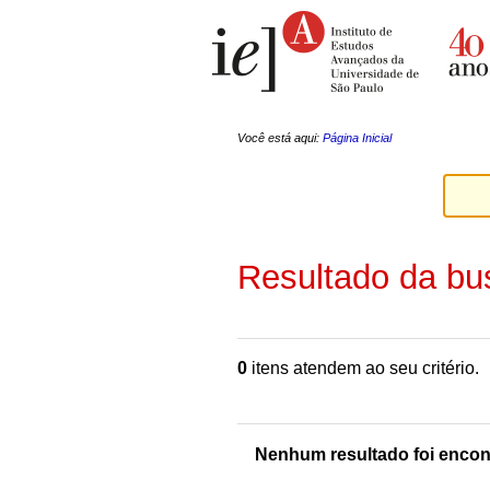
Ir
Ferramentas
para
Pessoais
o
conteúdo.
|
Ir
para
a
Você está aqui:
Página Inicial
navegação
Resultado da bu
0
itens atendem ao seu critério.
Nenhum resultado foi encon