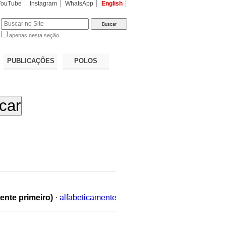
YouTube
Instagram
WhatsApp
English
apenas nesta seção
a…
PUBLICAÇÕES
POLOS
ente primeiro)
·
alfabeticamente