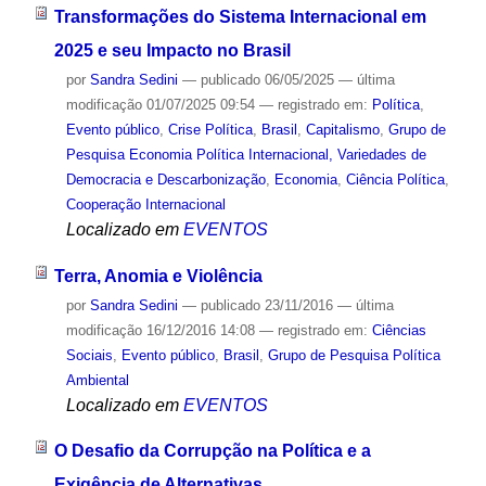
Transformações do Sistema Internacional em
2025 e seu Impacto no Brasil
por
Sandra Sedini
—
publicado
06/05/2025
—
última
modificação
01/07/2025 09:54
— registrado em:
Política
,
Evento público
,
Crise Política
,
Brasil
,
Capitalismo
,
Grupo de
Pesquisa Economia Política Internacional, Variedades de
Democracia e Descarbonização
,
Economia
,
Ciência Política
,
Cooperação Internacional
Localizado em
EVENTOS
Terra, Anomia e Violência
por
Sandra Sedini
—
publicado
23/11/2016
—
última
modificação
16/12/2016 14:08
— registrado em:
Ciências
Sociais
,
Evento público
,
Brasil
,
Grupo de Pesquisa Política
Ambiental
Localizado em
EVENTOS
O Desafio da Corrupção na Política e a
Exigência de Alternativas