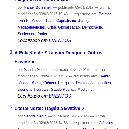
por
Rafael Borsanelli
—
publicado
09/01/2017
—
última
modificação
09/03/2017 10:45
— registrado em:
Política
,
Evento público
,
Brasil
,
Capitalismo
,
Justiça
,
Megatendências
,
Crise
,
Globalização
,
Democracia
,
Sociedade
,
Poder
Localizado em
EVENTOS
A Relação de Zika com Dengue e Outros
Flavivírus
por
Sandra Sedini
—
publicado
07/08/2018
—
última
modificação
18/09/2018 11:52
— registrado em:
Evento
público
,
Brasil
,
Ciência
,
Pesquisa
,
Divulgação científica
,
Doenças Tropicais
,
Saúde Pública
,
Medicina
Localizado em
EVENTOS
Litoral Norte: Tragédia Evitável?
por
Sandra Sedini
—
publicado
24/02/2023
—
última
modificação
02/03/2023 14:36
— registrado em:
Ciências