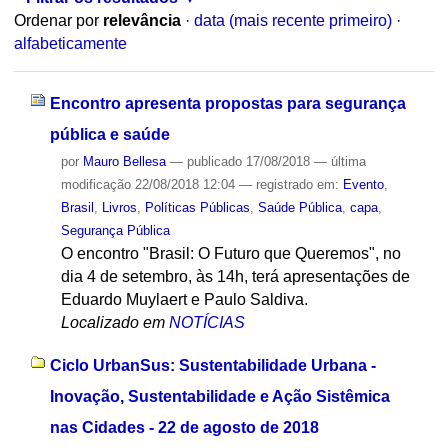
Ordenar por
relevância
·
data (mais recente primeiro)
·
alfabeticamente
Encontro apresenta propostas para segurança
pública e saúde
por
Mauro Bellesa
—
publicado
17/08/2018
—
última
modificação
22/08/2018 12:04
— registrado em:
Evento
,
Brasil
,
Livros
,
Políticas Públicas
,
Saúde Pública
,
capa
,
Segurança Pública
O encontro "Brasil: O Futuro que Queremos", no
dia 4 de setembro, às 14h, terá apresentações de
Eduardo Muylaert e Paulo Saldiva.
Localizado em
NOTÍCIAS
Ciclo UrbanSus: Sustentabilidade Urbana -
Inovação, Sustentabilidade e Ação Sistêmica
nas Cidades - 22 de agosto de 2018