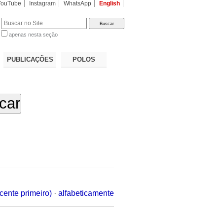
YouTube
Instagram
WhatsApp
English
apenas nesta seção
a…
PUBLICAÇÕES
POLOS
cente primeiro)
·
alfabeticamente