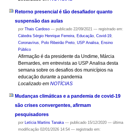
Retorno presencial é tão desafiador quanto
suspensão das aulas
por
Thais Cardoso
—
publicado
22/09/2021
— registrado em:
Cátedra Sérgio Henrique Ferreira
,
Educação
,
Covid-19
,
Coronavírus
,
Polo Ribeirão Preto
,
USP Analisa
,
Ensino
Público
Afirmação é da presidente da Undime, Márcia
Bernardes, em entrevista ao USP Analisa desta
semana sobre os desafios dos municípios na
educação durante a pandemia
Localizado em
NOTÍCIAS
Mudanças climáticas e a pandemia de covid-19
são crises convergentes, afirmam
pesquisadores
por
Letícia Martins Tanaka
—
publicado
15/12/2020
—
última
modificação
02/01/2026 14:54
— registrado em: