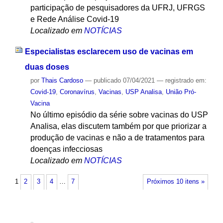
participação de pesquisadores da UFRJ, UFRGS
e Rede Análise Covid-19
Localizado em
NOTÍCIAS
Especialistas esclarecem uso de vacinas em
duas doses
por
Thais Cardoso
—
publicado
07/04/2021
— registrado em:
Covid-19
,
Coronavírus
,
Vacinas
,
USP Analisa
,
União Pró-
Vacina
No último episódio da série sobre vacinas do USP
Analisa, elas discutem também por que priorizar a
produção de vacinas e não a de tratamentos para
doenças infecciosas
Localizado em
NOTÍCIAS
1
2
3
4
…
7
Próximos 10 itens »