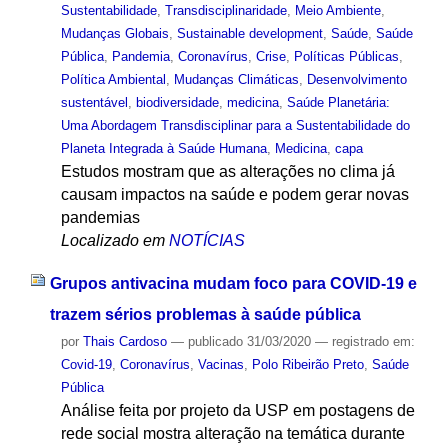
Sustentabilidade
,
Transdisciplinaridade
,
Meio Ambiente
,
Mudanças Globais
,
Sustainable development
,
Saúde
,
Saúde
Pública
,
Pandemia
,
Coronavírus
,
Crise
,
Políticas Públicas
,
Política Ambiental
,
Mudanças Climáticas
,
Desenvolvimento
sustentável
,
biodiversidade
,
medicina
,
Saúde Planetária:
Uma Abordagem Transdisciplinar para a Sustentabilidade do
Planeta Integrada à Saúde Humana
,
Medicina
,
capa
Estudos mostram que as alterações no clima já
causam impactos na saúde e podem gerar novas
pandemias
Localizado em
NOTÍCIAS
Grupos antivacina mudam foco para COVID-19 e
trazem sérios problemas à saúde pública
por
Thais Cardoso
—
publicado
31/03/2020
— registrado em:
Covid-19
,
Coronavírus
,
Vacinas
,
Polo Ribeirão Preto
,
Saúde
Pública
Análise feita por projeto da USP em postagens de
rede social mostra alteração na temática durante