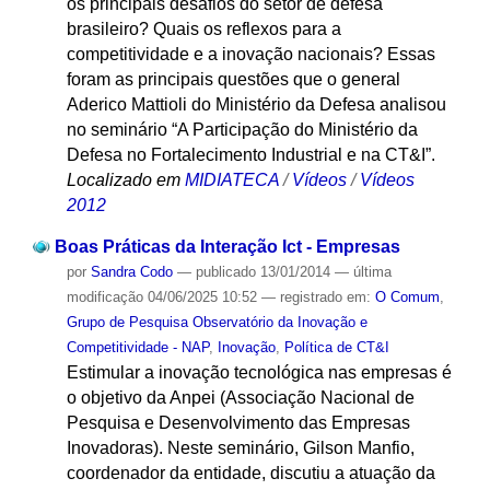
os principais desafios do setor de defesa
brasileiro? Quais os reflexos para a
competitividade e a inovação nacionais? Essas
foram as principais questões que o general
Aderico Mattioli do Ministério da Defesa analisou
no seminário “A Participação do Ministério da
Defesa no Fortalecimento Industrial e na CT&I”.
Localizado em
MIDIATECA
/
Vídeos
/
Vídeos
2012
Boas Práticas da Interação Ict - Empresas
por
Sandra Codo
—
publicado
13/01/2014
—
última
modificação
04/06/2025 10:52
— registrado em:
O Comum
,
Grupo de Pesquisa Observatório da Inovação e
Competitividade - NAP
,
Inovação
,
Política de CT&I
Estimular a inovação tecnológica nas empresas é
o objetivo da Anpei (Associação Nacional de
Pesquisa e Desenvolvimento das Empresas
Inovadoras). Neste seminário, Gilson Manfio,
coordenador da entidade, discutiu a atuação da