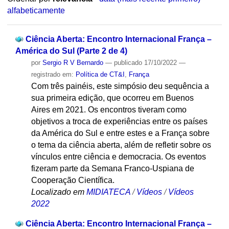
alfabeticamente
Ciência Aberta: Encontro Internacional França –
América do Sul (Parte 2 de 4)
por
Sergio R V Bernardo
—
publicado
17/10/2022
—
registrado em:
Política de CT&I
,
França
Com três painéis, este simpósio deu sequência a
sua primeira edição, que ocorreu em Buenos
Aires em 2021. Os encontros tiveram como
objetivos a troca de experiências entre os países
da América do Sul e entre estes e a França sobre
o tema da ciência aberta, além de refletir sobre os
vínculos entre ciência e democracia. Os eventos
fizeram parte da Semana Franco-Uspiana de
Cooperação Científica.
Localizado em
MIDIATECA
/
Vídeos
/
Vídeos
2022
Ciência Aberta: Encontro Internacional França –