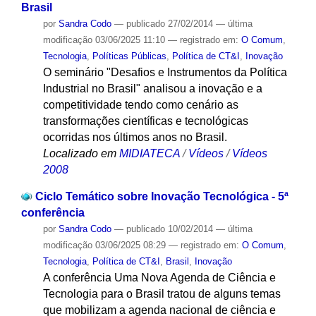
Brasil
por
Sandra Codo
—
publicado
27/02/2014
—
última
modificação
03/06/2025 11:10
— registrado em:
O Comum
,
Tecnologia
,
Políticas Públicas
,
Política de CT&I
,
Inovação
O seminário "Desafios e Instrumentos da Política
Industrial no Brasil" analisou a inovação e a
competitividade tendo como cenário as
transformações científicas e tecnológicas
ocorridas nos últimos anos no Brasil.
Localizado em
MIDIATECA
/
Vídeos
/
Vídeos
2008
Ciclo Temático sobre Inovação Tecnológica - 5ª
conferência
por
Sandra Codo
—
publicado
10/02/2014
—
última
modificação
03/06/2025 08:29
— registrado em:
O Comum
,
Tecnologia
,
Política de CT&I
,
Brasil
,
Inovação
A conferência Uma Nova Agenda de Ciência e
Tecnologia para o Brasil tratou de alguns temas
que mobilizam a agenda nacional de ciência e