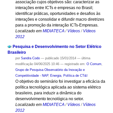
associação cujos objetivos são: caracterizar as
interações entre ICTs e empresas no Brasil;
identificar práticas, oportunidades e desafios às
interações e consolidar e difundir macro diretrizes
para a promoção da interação ICTs-Empresas.
Localizado em
MIDIATECA
/
Vídeos
/
Vídeos
2012
Pesquisa e Desenvolvimento no Setor Elétrico
Brasileiro
por
Sandra Codo
—
publicado
15/01/2014
—
última
modificação
04/06/2025 10:46
— registrado em:
O Comum
,
Grupo de Pesquisa Observatório da Inovação e
Competitividade - NAP
,
Energia
,
Política de CT&I
O objetivo do seminário foi investigar a eficácia da
política tecnológica aplicada ao sistema elétrico
brasileiro, para induzir a dinâmica do
desenvolvimento tecnológica no setor.
Localizado em
MIDIATECA
/
Vídeos
/
Vídeos
2012