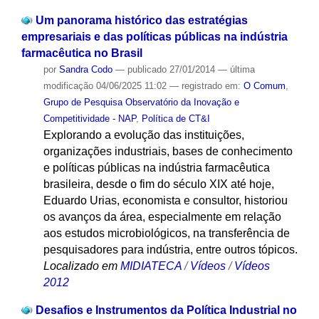
Um panorama histórico das estratégias
empresariais e das políticas públicas na indústria
farmacêutica no Brasil
por
Sandra Codo
—
publicado
27/01/2014
—
última
modificação
04/06/2025 11:02
— registrado em:
O Comum
,
Grupo de Pesquisa Observatório da Inovação e
Competitividade - NAP
,
Política de CT&I
Explorando a evolução das instituições,
organizações industriais, bases de conhecimento
e políticas públicas na indústria farmacêutica
brasileira, desde o fim do século XIX até hoje,
Eduardo Urias, economista e consultor, historiou
os avanços da área, especialmente em relação
aos estudos microbiológicos, na transferência de
pesquisadores para indústria, entre outros tópicos.
Localizado em
MIDIATECA
/
Vídeos
/
Vídeos
2012
Desafios e Instrumentos da Política Industrial no