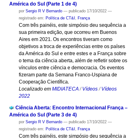
América do Sul (Parte 1 de 4)
por
Sergio R V Bernardo
—
publicado
17/10/2022
—
registrado em:
Política de CT&I
,
França
Com três painéis, este simpósio deu sequência a
sua primeira edição, que ocorreu em Buenos
Aires em 2021. Os encontros tiveram como
objetivos a troca de experiências entre os países
da América do Sul e entre estes e a França sobre
o tema da ciência aberta, além de refletir sobre os
vínculos entre ciência e democracia. Os eventos
fizeram parte da Semana Franco-Uspiana de
Cooperação Científica.
Localizado em
MIDIATECA
/
Vídeos
/
Vídeos
2022
Ciência Aberta: Encontro Internacional França –
América do Sul (Parte 3 de 4)
por
Sergio R V Bernardo
—
publicado
17/10/2022
—
registrado em:
Política de CT&I
,
França
Com três painéis, este simpósio deu sequência a