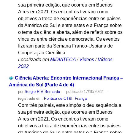
sua primeira edição, que ocorreu em Buenos
Aires em 2021. Os encontros tiveram como
objetivos a troca de experiências entre os países
da América do Sul e entre estes e a França sobre
o tema da ciência aberta, além de refletir sobre os
vínculos entre ciência e democracia. Os eventos
fizeram parte da Semana Franco-Uspiana de
Cooperação Científica.
Localizado em
MIDIATECA
/
Vídeos
/
Vídeos
2022
Ciência Aberta: Encontro Internacional França –
América do Sul (Parte 4 de 4)
por
Sergio R V Bernardo
—
publicado
17/10/2022
—
registrado em:
Política de CT&I
,
França
Com três painéis, este simpósio deu sequência a
sua primeira edição, que ocorreu em Buenos
Aires em 2021. Os encontros tiveram como
objetivos a troca de experiências entre os países
da América do Sul e entre estes e a França sobre