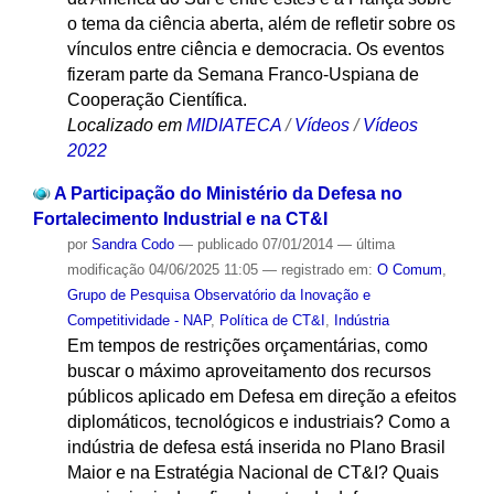
o tema da ciência aberta, além de refletir sobre os
vínculos entre ciência e democracia. Os eventos
fizeram parte da Semana Franco-Uspiana de
Cooperação Científica.
Localizado em
MIDIATECA
/
Vídeos
/
Vídeos
2022
A Participação do Ministério da Defesa no
Fortalecimento Industrial e na CT&I
por
Sandra Codo
—
publicado
07/01/2014
—
última
modificação
04/06/2025 11:05
— registrado em:
O Comum
,
Grupo de Pesquisa Observatório da Inovação e
Competitividade - NAP
,
Política de CT&I
,
Indústria
Em tempos de restrições orçamentárias, como
buscar o máximo aproveitamento dos recursos
públicos aplicado em Defesa em direção a efeitos
diplomáticos, tecnológicos e industriais? Como a
indústria de defesa está inserida no Plano Brasil
Maior e na Estratégia Nacional de CT&I? Quais