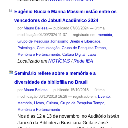
Eugênio Bucci e Marina Massimi estão entre os
vencedores do Jabuti Acadêmico 2024
por
Mauro Bellesa
—
publicado
07/08/2024
—
última
modificação
04/09/2024 11:37
— registrado em:
memória
,
Grupo de Pesquisa Jornalismo Direito e Liberdade
,
Psicologia
,
Comunicação
,
Grupo de Pesquisa Tempo,
Memória e Pertencimento
,
Cultura Digital
,
capa
Localizado em
NOTÍCIAS
/
Rede IEA
Seminário reflete sobre a memória e a
diversidade da bibliofilia no Brasil
por
Mauro Bellesa
—
publicado
15/10/2018
—
última
modificação
30/10/2018 16:29
— registrado em:
Evento
,
Memória
,
Livros
,
Cultura
,
Grupo de Pesquisa Tempo,
Memória e Pertencimento
Nos dias 12 e 13 de novembro, no Auditório István
Jancsó da Biblioteca Brasiliana Guita e José