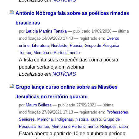
Antônio Nóbrega fala sobre as poéticas rimadas
brasileiras
por
Letícia Martins Tanaka
—
publicado
14/09/2020
—
última
modificação
14/09/2020 17:43
— registrado em:
Evento
online
,
Literatura
,
Nordeste
,
Poesia
,
Grupo de Pesquisa
Tempo, Memória e Pertencimento
Artista conta suas experiências com a poesia
popular sertaneja em webinar
Localizado em
NOTÍCIAS
Grupo lança curso online sobre as Missões
Jesuíticas no território guarani
por
Mauro Bellesa
—
publicado
27/09/2021
—
última
modificação
27/09/2021 17:13
— registrado em:
Professores
Seniores
,
Memória
,
Indígenas
,
história
,
curso
,
Grupo de
Pesquisa Tempo, Memória e Pertencimento
,
Religiões
,
capa
Estará aberto a partir de 10 de outubro o período