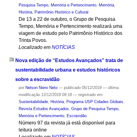
Pesquisa Tempo, Memória e Pertencimento
,
Memória
,
História
,
Patrimônio Histórico e Cultural
De 13 a 22 de outubro, o Grupo de Pesquisa
Tempo, Memória e Pertencimento realizará uma
viagem de estudo pelo Patrimônio Histórico dos
Trinta Povos.
Localizado em
NOTÍCIAS
Nova edição de “Estudos Avançados” trata de
sustentabilidade urbana e estudos históricos
sobre a escravidão
por
Nelson Niero Neto
—
publicado
05/12/2019
—
última
modificação
12/12/2019 09:18
— registrado em:
Sustentabilidade
,
História
,
Programa USP Cidades Globais
,
Revista Estudos Avançados
,
Grupo de Pesquisa Tempo,
Memória e Pertencimento
,
Escravidão
Número 97 da revista já está disponível para
leitura online
Localizado em
NOTÍCIAS