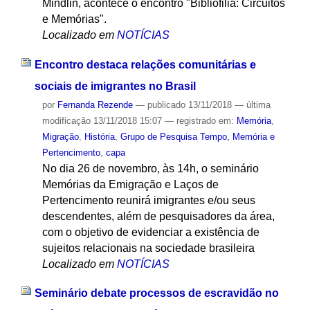
Mindlin, acontece o encontro "Bibliofilia: Circuitos
e Memórias".
Localizado em
NOTÍCIAS
Encontro destaca relações comunitárias e
sociais de imigrantes no Brasil
por
Fernanda Rezende
—
publicado
13/11/2018
—
última
modificação
13/11/2018 15:07
— registrado em:
Memória
,
Migração
,
História
,
Grupo de Pesquisa Tempo, Memória e
Pertencimento
,
capa
No dia 26 de novembro, às 14h, o seminário
Memórias da Emigração e Laços de
Pertencimento reunirá imigrantes e/ou seus
descendentes, além de pesquisadores da área,
com o objetivo de evidenciar a existência de
sujeitos relacionais na sociedade brasileira
Localizado em
NOTÍCIAS
Seminário debate processos de escravidão no