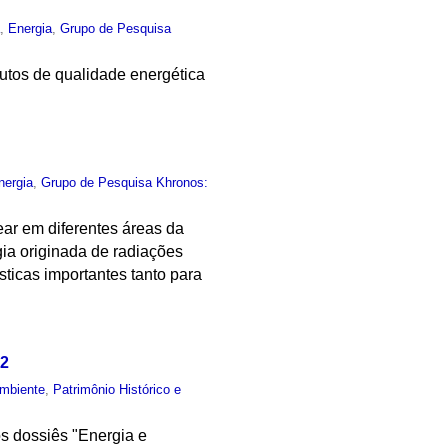
a
,
Energia
,
Grupo de Pesquisa
butos de qualidade energética
nergia
,
Grupo de Pesquisa Khronos:
ear em diferentes áreas da
ia originada de radiações
sticas importantes tanto para
02
mbiente
,
Patrimônio Histórico e
os dossiês "Energia e