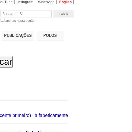
YouTube
Instagram
WhatsApp
English
apenas nesta seção
a…
PUBLICAÇÕES
POLOS
cente primeiro)
·
alfabeticamente