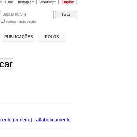
YouTube
Instagram
WhatsApp
English
apenas nesta seção
a…
PUBLICAÇÕES
POLOS
cente primeiro)
·
alfabeticamente