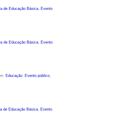
ra de Educação Básica
,
Evento
ra de Educação Básica
,
Evento
em:
Educação
,
Evento público
,
ra de Educação Básica
,
Evento