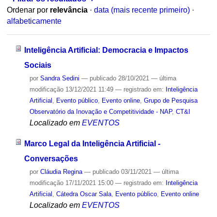
Ordenar por
relevância
·
data (mais recente primeiro)
·
alfabeticamente
Inteligência Artificial: Democracia e Impactos
Sociais
por
Sandra Sedini
—
publicado
28/10/2021
—
última
modificação
13/12/2021 11:49
— registrado em:
Inteligência
Artificial
,
Evento público
,
Evento online
,
Grupo de Pesquisa
Observatório da Inovação e Competitividade - NAP
,
CT&I
Localizado em
EVENTOS
Marco Legal da Inteligência Artificial -
Conversações
por
Cláudia Regina
—
publicado
03/11/2021
—
última
modificação
17/11/2021 15:00
— registrado em:
Inteligência
Artificial
,
Cátedra Oscar Sala
,
Evento público
,
Evento online
Localizado em
EVENTOS