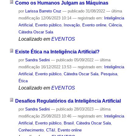
Como os Humanos Julgam as Máquinas
por
Larissa Barreto Cruz
—
publicado
31/08/2022
—
última
modificação
12/06/2023 10:14
— registrado em:
Inteligência
Artificial
,
Evento público
,
Inovação
,
Evento online
,
Ciência
,
Cátedra Oscar Sala
Localizado em
EVENTOS
Existe Ética na Inteligência Artificial?
por
Sandra Sedini
—
publicado
05/09/2022
—
última
modificação
16/12/2022 13:53
— registrado em:
Inteligência
Artificial
,
Evento público
,
Cátedra Oscar Sala
,
Pesquisa
,
Ética
Localizado em
EVENTOS
Desafios Regulatórios da Inteligência Artificial
por
Sandra Sedini
—
publicado
28/03/2023
—
última
modificação
25/08/2023 10:46
— registrado em:
Inteligência
Artificial
,
Evento público
,
Brasil
,
Cátedra Oscar Sala
,
Conhecimento
,
CT&I
,
Evento online