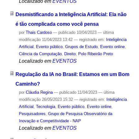
Localizado em
EVENTOS
Desmistificando a Inteligência Artificial: Ela não
é tão complicada como você pensa
por
Thais Cardoso
—
publicado
10/04/2023
—
última
modificação
11/04/2023 13:42
— registrado em:
Inteligência
Artificial
,
Evento público
,
Grupos de Estudo
,
Evento online
,
Ciência da Computação
,
Direito
,
Polo Ribeirão Preto
Localizado em
EVENTOS
Regulação da IA no Brasil: Estamos em um Bom
Caminho?
por
Cláudia Regina
—
publicado
11/04/2023
—
última
modificação
26/05/2023 15:32
— registrado em:
Inteligência
Artificial
,
Tecnologia
,
Evento público
,
Evento online
,
Pesquisadores
,
Grupo de Pesquisa Observatório da
Inovação e Competitividade - NAP
Localizado em
EVENTOS