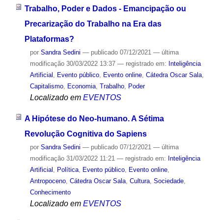
Trabalho, Poder e Dados - Emancipação ou
Precarização do Trabalho na Era das
Plataformas?
por
Sandra Sedini
—
publicado
07/12/2021
—
última
modificação
30/03/2022 13:37
— registrado em:
Inteligência
Artificial
,
Evento público
,
Evento online
,
Cátedra Oscar Sala
,
Capitalismo
,
Economia
,
Trabalho
,
Poder
Localizado em
EVENTOS
A Hipótese do Neo-humano. A Sétima
Revolução Cognitiva do Sapiens
por
Sandra Sedini
—
publicado
07/12/2021
—
última
modificação
31/03/2022 11:21
— registrado em:
Inteligência
Artificial
,
Política
,
Evento público
,
Evento online
,
Antropoceno
,
Cátedra Oscar Sala
,
Cultura
,
Sociedade
,
Conhecimento
Localizado em
EVENTOS