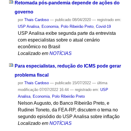
Retomada pós-pandemia depende de ações do
governo
por
Thais Cardoso
—
publicado
08/04/2020
— registrado em:
USP Analisa
,
Economia
,
Polo Ribeirão Preto
,
Covid-19
USP Analisa exibe segunda parte da entrevista
com especialistas sobre o atual cenário
econômico no Brasil
Localizado em
NOTÍCIAS
Para especialistas, redução do ICMS pode gerar
problema fiscal
por
Thais Cardoso
—
publicado
15/07/2022
—
última
modificação
07/07/2022 16:44
— registrado em:
USP
Analisa
,
Economia
,
Polo Ribeirão Preto
Nelson Augusto, do Banco Ribeirão Preto, e
Rudinei Toneto, da FEA-RP, discutem o tema no
segundo episódio do USP Analisa sobre inflação
Localizado em
NOTÍCIAS