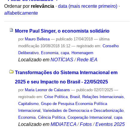
Ordenar por
relevância
·
data (mais recente primeiro)
·
alfabeticamente
Morre Paul Singer, o economista solidário
por
Mauro Bellesa
—
publicado
17/04/2018
—
última
modificação
10/08/2018 16:12
— registrado em:
Conselho
Deliberativo
,
Economia
,
capa
,
Homenagem
Localizado em
NOTÍCIAS
/
Rede IEA
Transformações do Sistema Internacional em
2025 e seu Impacto no Brasil - 22/05/2025
por
Maria Leonor de Calasans
—
publicado
02/07/2025
—
registrado em:
Crise Política
,
Brasil
,
Relações Internacionais
,
Capitalismo
,
Grupo de Pesquisa Economia Política
Internacional, Variedades de Democracia e Descarbonização
,
Economia
,
Ciência Política
,
Cooperação Internacional
,
capa
Localizado em
MIDIATECA
/
Fotos
/
Eventos 2025