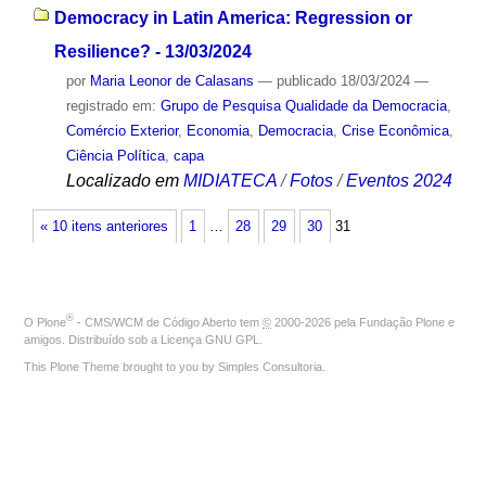
Democracy in Latin America: Regression or
Resilience? - 13/03/2024
por
Maria Leonor de Calasans
—
publicado
18/03/2024
—
registrado em:
Grupo de Pesquisa Qualidade da Democracia
,
Comércio Exterior
,
Economia
,
Democracia
,
Crise Econômica
,
Ciência Política
,
capa
Localizado em
MIDIATECA
/
Fotos
/
Eventos 2024
« 10 itens anteriores
1
…
28
29
30
31
®
O
Plone
- CMS/WCM de Código Aberto
tem
©
2000-2026 pela
Fundação Plone
e
amigos. Distribuído sob a
Licença GNU GPL
.
This Plone Theme brought to you by
Simples Consultoria
.