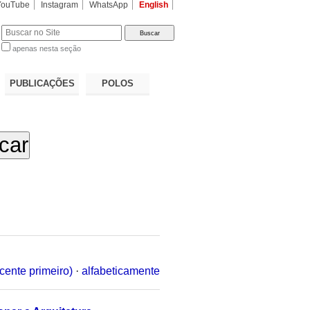
YouTube
Instagram
WhatsApp
English
apenas nesta seção
a…
PUBLICAÇÕES
POLOS
cente primeiro)
·
alfabeticamente