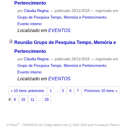
Pertencimento
por
Cláudia Regina
—
publicado
29/11/2018
— registrado em:
Grupo de Pesquisa Tempo, Memória e Pertencimento
,
Evento interno
Localizado em
EVENTOS
Reunião Grupo de Pesquisa Tempo, Memória e
Pertencimento
por
Cláudia Regina
—
publicado
29/11/2018
— registrado em:
Grupo de Pesquisa Tempo, Memória e Pertencimento
,
Evento interno
Localizado em
EVENTOS
« 10 itens anteriores
1
…
5
6
7
Próximos 10 itens »
8
9
10
11
…
29
®
O
Plone
- CMS/WCM de Código Aberto
tem
©
2000-2026 pela
Fundação Plone
e