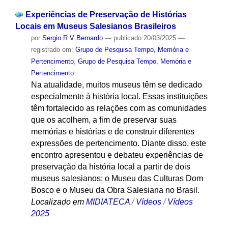
Experiências de Preservação de Histórias
Locais em Museus Salesianos Brasileiros
por
Sergio R V Bernardo
—
publicado
20/03/2025
—
registrado em:
Grupo de Pesquisa Tempo, Memória e
Pertencimento
,
Grupo de Pesquisa Tempo, Memória e
Pertencimento
Na atualidade, muitos museus têm se dedicado
especialmente à história local. Essas instituições
têm fortalecido as relações com as comunidades
que os acolhem, a fim de preservar suas
memórias e histórias e de construir diferentes
expressões de pertencimento. Diante disso, este
encontro apresentou e debateu experiências de
preservação da história local a partir de dois
museus salesianos: o Museu das Culturas Dom
Bosco e o Museu da Obra Salesiana no Brasil.
Localizado em
MIDIATECA
/
Vídeos
/
Vídeos
2025