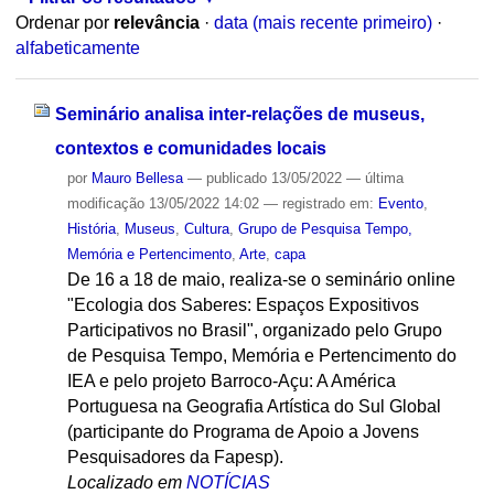
Ordenar por
relevância
·
data (mais recente primeiro)
·
alfabeticamente
Seminário analisa inter-relações de museus,
contextos e comunidades locais
por
Mauro Bellesa
—
publicado
13/05/2022
—
última
modificação
13/05/2022 14:02
— registrado em:
Evento
,
História
,
Museus
,
Cultura
,
Grupo de Pesquisa Tempo,
Memória e Pertencimento
,
Arte
,
capa
De 16 a 18 de maio, realiza-se o seminário online
"Ecologia dos Saberes: Espaços Expositivos
Participativos no Brasil", organizado pelo Grupo
de Pesquisa Tempo, Memória e Pertencimento do
IEA e pelo projeto Barroco-Açu: A América
Portuguesa na Geografia Artística do Sul Global
(participante do Programa de Apoio a Jovens
Pesquisadores da Fapesp).
Localizado em
NOTÍCIAS