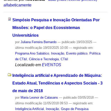
alfabeticamente
Simpósio Pesquisa e Inovação Orientadas Por
Missões: o Papel dos Ecossistemas
Universitários
por
Juliana Ferreira Bernardo
—
publicado
19/03/2025
—
última modificação
19/03/2025 10:00
— registrado em:
Programa Ano Sabático
,
Inovação
,
Evento público
,
Política
de CT&I
,
Ciência e Tecnologia
,
CT&I
Localizado em
EVENTOS
Inteligência artificial e Aprendizado de Máquina:
Estado Atual, Tendências e Aspectos Sociais - 3
de maio de 2018
por
Maria Leonor de Calasans
—
publicado
03/05/2018
—
última modificação
11/05/2018 09:53
— registrado em:
Inteligência Artificial
,
Inovação
,
Grupo de Pesquisa