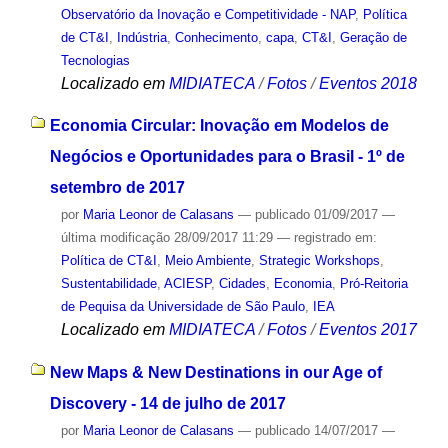
Observatório da Inovação e Competitividade - NAP
,
Política
de CT&I
,
Indústria
,
Conhecimento
,
capa
,
CT&I
,
Geração de
Tecnologias
Localizado em
MIDIATECA
/
Fotos
/
Eventos 2018
Economia Circular: Inovação em Modelos de
Negócios e Oportunidades para o Brasil - 1º de
setembro de 2017
por
Maria Leonor de Calasans
—
publicado
01/09/2017
—
última modificação
28/09/2017 11:29
— registrado em:
Política de CT&I
,
Meio Ambiente
,
Strategic Workshops
,
Sustentabilidade
,
ACIESP
,
Cidades
,
Economia
,
Pró-Reitoria
de Pequisa da Universidade de São Paulo
,
IEA
Localizado em
MIDIATECA
/
Fotos
/
Eventos 2017
New Maps & New Destinations in our Age of
Discovery - 14 de julho de 2017
por
Maria Leonor de Calasans
—
publicado
14/07/2017
—