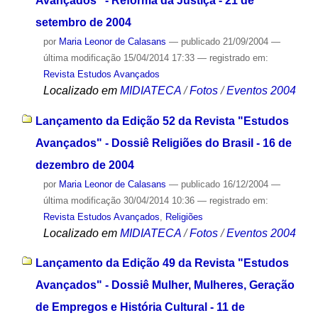
Avançados" - Reforma da Justiça - 21 de
setembro de 2004
por
Maria Leonor de Calasans
—
publicado
21/09/2004
—
última modificação
15/04/2014 17:33
— registrado em:
Revista Estudos Avançados
Localizado em
MIDIATECA
/
Fotos
/
Eventos 2004
Lançamento da Edição 52 da Revista "Estudos
Avançados" - Dossiê Religiões do Brasil - 16 de
dezembro de 2004
por
Maria Leonor de Calasans
—
publicado
16/12/2004
—
última modificação
30/04/2014 10:36
— registrado em:
Revista Estudos Avançados
,
Religiões
Localizado em
MIDIATECA
/
Fotos
/
Eventos 2004
Lançamento da Edição 49 da Revista "Estudos
Avançados" - Dossiê Mulher, Mulheres, Geração
de Empregos e História Cultural - 11 de