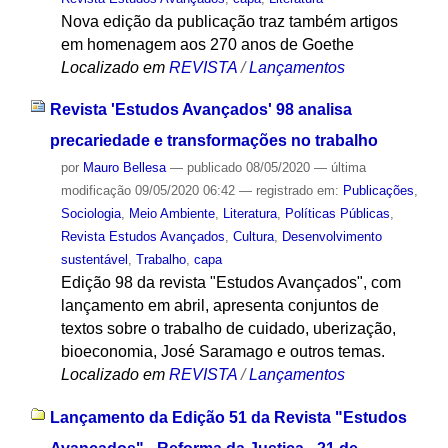
Nova edição da publicação traz também artigos
em homenagem aos 270 anos de Goethe
Localizado em
REVISTA
/
Lançamentos
Revista 'Estudos Avançados' 98 analisa
precariedade e transformações no trabalho
por
Mauro Bellesa
—
publicado
08/05/2020
—
última
modificação
09/05/2020 06:42
— registrado em:
Publicações
,
Sociologia
,
Meio Ambiente
,
Literatura
,
Políticas Públicas
,
Revista Estudos Avançados
,
Cultura
,
Desenvolvimento
sustentável
,
Trabalho
,
capa
Edição 98 da revista "Estudos Avançados", com
lançamento em abril, apresenta conjuntos de
textos sobre o trabalho de cuidado, uberização,
bioeconomia, José Saramago e outros temas.
Localizado em
REVISTA
/
Lançamentos
Lançamento da Edição 51 da Revista "Estudos