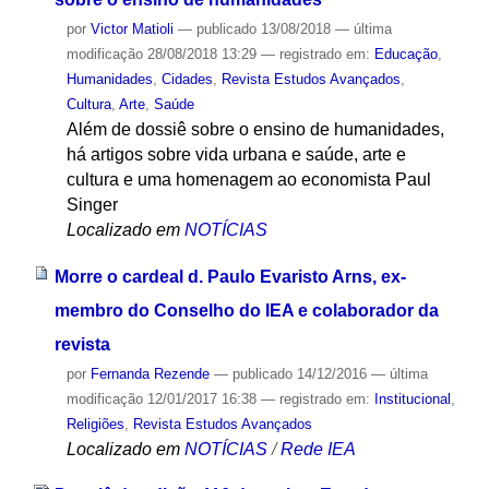
por
Victor Matioli
—
publicado
13/08/2018
—
última
modificação
28/08/2018 13:29
— registrado em:
Educação
,
Humanidades
,
Cidades
,
Revista Estudos Avançados
,
Cultura
,
Arte
,
Saúde
Além de dossiê sobre o ensino de humanidades,
há artigos sobre vida urbana e saúde, arte e
cultura e uma homenagem ao economista Paul
Singer
Localizado em
NOTÍCIAS
Morre o cardeal d. Paulo Evaristo Arns, ex-
membro do Conselho do IEA e colaborador da
revista
por
Fernanda Rezende
—
publicado
14/12/2016
—
última
modificação
12/01/2017 16:38
— registrado em:
Institucional
,
Religiões
,
Revista Estudos Avançados
Localizado em
NOTÍCIAS
/
Rede IEA