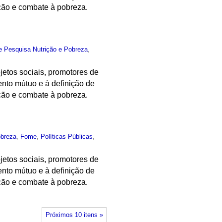
ição e combate à pobreza.
e Pesquisa Nutrição e Pobreza
,
ojetos sociais, promotores de
ento mútuo e à definição de
ição e combate à pobreza.
obreza
,
Fome
,
Políticas Públicas
,
ojetos sociais, promotores de
ento mútuo e à definição de
ição e combate à pobreza.
Próximos 10 itens »