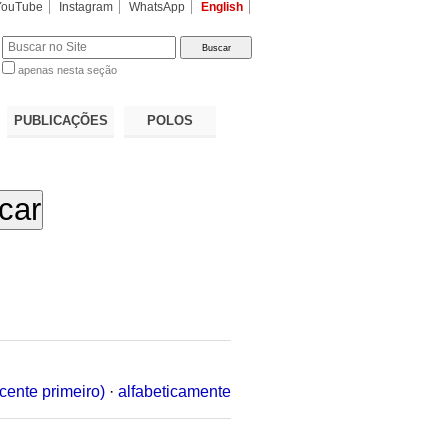
YouTube
Instagram
WhatsApp
English
apenas nesta seção
a…
PUBLICAÇÕES
POLOS
cente primeiro)
·
alfabeticamente