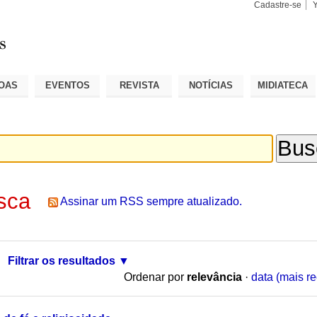
Cadastre-se
Busca
Busca
Avançad
OAS
EVENTOS
REVISTA
NOTÍCIAS
MIDIATECA
sca
Assinar um RSS sempre atualizado.
Filtrar os resultados
Ordenar por
relevância
·
data (mais re