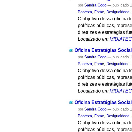
por
Sandra Codo
—
publicado
1
Pobreza
,
Fome
,
Desigualdade
,
O objetivo dessa oficina f
políticas públicas, repr
diretrizes e estratégias 
Localizado em
MIDIATE
Oficina Estratégias Soci
por
Sandra Codo
—
publicado
1
Pobreza
,
Fome
,
Desigualdade
,
O objetivo dessa oficina f
políticas públicas, repr
diretrizes e estratégias 
Localizado em
MIDIATE
Oficina Estratégias Soci
por
Sandra Codo
—
publicado
1
Pobreza
,
Fome
,
Desigualdade
,
O objetivo dessa oficina f
políticas públicas, repr