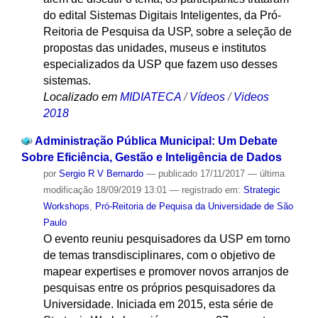
do edital Sistemas Digitais Inteligentes, da Pró-
Reitoria de Pesquisa da USP, sobre a seleção de
propostas das unidades, museus e institutos
especializados da USP que fazem uso desses
sistemas.
Localizado em
MIDIATECA
/
Vídeos
/
Videos
2018
Administração Pública Municipal: Um Debate
Sobre Eficiência, Gestão e Inteligência de Dados
por
Sergio R V Bernardo
—
publicado
17/11/2017
—
última
modificação
18/09/2019 13:01
— registrado em:
Strategic
Workshops
,
Pró-Reitoria de Pequisa da Universidade de São
Paulo
O evento reuniu pesquisadores da USP em torno
de temas transdisciplinares, com o objetivo de
mapear expertises e promover novos arranjos de
pesquisas entre os próprios pesquisadores da
Universidade. Iniciada em 2015, esta série de