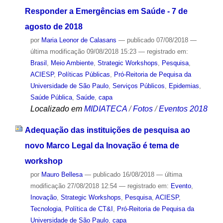
Responder a Emergências em Saúde - 7 de
agosto de 2018
por
Maria Leonor de Calasans
—
publicado
07/08/2018
—
última modificação
09/08/2018 15:23
— registrado em:
Brasil
,
Meio Ambiente
,
Strategic Workshops
,
Pesquisa
,
ACIESP
,
Políticas Públicas
,
Pró-Reitoria de Pequisa da
Universidade de São Paulo
,
Serviços Públicos
,
Epidemias
,
Saúde Pública
,
Saúde
,
capa
Localizado em
MIDIATECA
/
Fotos
/
Eventos 2018
Adequação das instituições de pesquisa ao
novo Marco Legal da Inovação é tema de
workshop
por
Mauro Bellesa
—
publicado
16/08/2018
—
última
modificação
27/08/2018 12:54
— registrado em:
Evento
,
Inovação
,
Strategic Workshops
,
Pesquisa
,
ACIESP
,
Tecnologia
,
Política de CT&I
,
Pró-Reitoria de Pequisa da
Universidade de São Paulo
,
capa