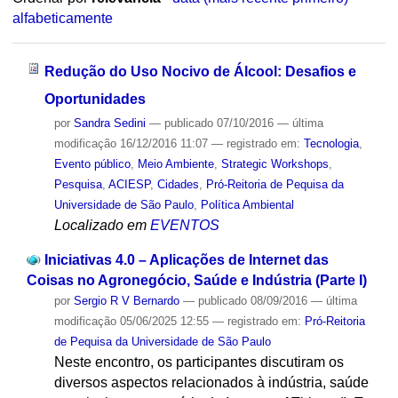
alfabeticamente
Redução do Uso Nocivo de Álcool: Desafios e
Oportunidades
por
Sandra Sedini
—
publicado
07/10/2016
—
última
modificação
16/12/2016 11:07
— registrado em:
Tecnologia
,
Evento público
,
Meio Ambiente
,
Strategic Workshops
,
Pesquisa
,
ACIESP
,
Cidades
,
Pró-Reitoria de Pequisa da
Universidade de São Paulo
,
Política Ambiental
Localizado em
EVENTOS
Iniciativas 4.0 – Aplicações de Internet das
Coisas no Agronegócio, Saúde e Indústria (Parte I)
por
Sergio R V Bernardo
—
publicado
08/09/2016
—
última
modificação
05/06/2025 12:55
— registrado em:
Pró-Reitoria
de Pequisa da Universidade de São Paulo
Neste encontro, os participantes discutiram os
diversos aspectos relacionados à indústria, saúde