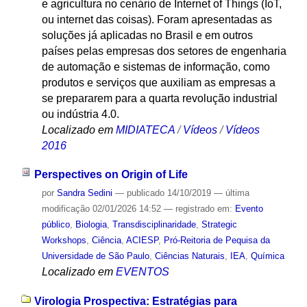
e agricultura no cenário de Internet of Things (IoT,
ou internet das coisas). Foram apresentadas as
soluções já aplicadas no Brasil e em outros
países pelas empresas dos setores de engenharia
de automação e sistemas de informação, como
produtos e serviços que auxiliam as empresas a
se prepararem para a quarta revolução industrial
ou indústria 4.0.
Localizado em
MIDIATECA
/
Vídeos
/
Vídeos
2016
Perspectives on Origin of Life
por
Sandra Sedini
—
publicado
14/10/2019
—
última
modificação
02/01/2026 14:52
— registrado em:
Evento
público
,
Biologia
,
Transdisciplinaridade
,
Strategic
Workshops
,
Ciência
,
ACIESP
,
Pró-Reitoria de Pequisa da
Universidade de São Paulo
,
Ciências Naturais
,
IEA
,
Química
Localizado em
EVENTOS
Virologia Prospectiva: Estratégias para