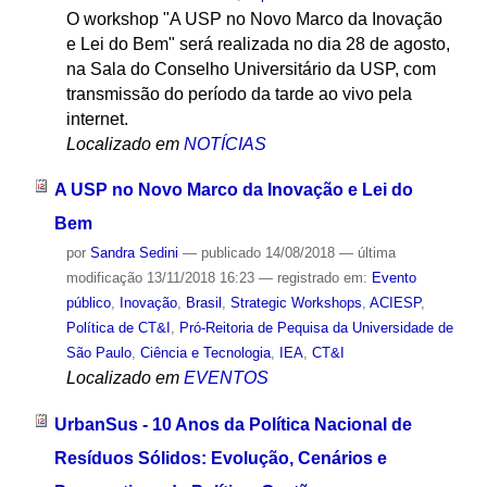
O workshop "A USP no Novo Marco da Inovação
e Lei do Bem" será realizada no dia 28 de agosto,
na Sala do Conselho Universitário da USP, com
transmissão do período da tarde ao vivo pela
internet.
Localizado em
NOTÍCIAS
A USP no Novo Marco da Inovação e Lei do
Bem
por
Sandra Sedini
—
publicado
14/08/2018
—
última
modificação
13/11/2018 16:23
— registrado em:
Evento
público
,
Inovação
,
Brasil
,
Strategic Workshops
,
ACIESP
,
Política de CT&I
,
Pró-Reitoria de Pequisa da Universidade de
São Paulo
,
Ciência e Tecnologia
,
IEA
,
CT&I
Localizado em
EVENTOS
UrbanSus - 10 Anos da Política Nacional de
Resíduos Sólidos: Evolução, Cenários e