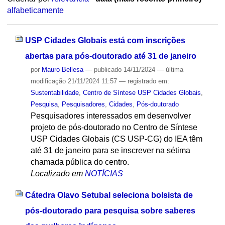
alfabeticamente
USP Cidades Globais está com inscrições
abertas para pós-doutorado até 31 de janeiro
por
Mauro Bellesa
—
publicado
14/11/2024
—
última
modificação
21/11/2024 11:57
— registrado em:
Sustentabilidade
,
Centro de Síntese USP Cidades Globais
,
Pesquisa
,
Pesquisadores
,
Cidades
,
Pós-doutorado
Pesquisadores interessados em desenvolver
projeto de pós-doutorado no Centro de Síntese
USP Cidades Globais (CS USP-CG) do IEA têm
até 31 de janeiro para se inscrever na sétima
chamada pública do centro.
Localizado em
NOTÍCIAS
Cátedra Olavo Setubal seleciona bolsista de
pós-doutorado para pesquisa sobre saberes