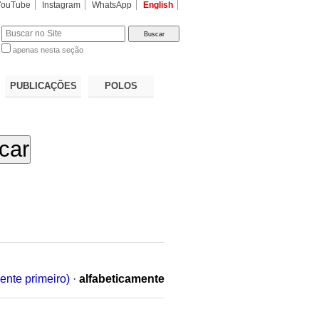
YouTube
Instagram
WhatsApp
English
apenas nesta seção
a…
PUBLICAÇÕES
POLOS
ente primeiro)
·
alfabeticamente