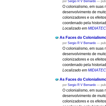
por
Sergio R V Bernardo
—
pub
O colonialismo, em suas 
desenvolvimento de muitos
colonizadores e os efeito
coordenado pela historiad
Localizado em
MIDIATE
As Faces do Colonialismo
por
Sergio R V Bernardo
—
pub
O colonialismo, em suas 
desenvolvimento de muitos
colonizadores e os efeito
coordenado pela historiad
Localizado em
MIDIATE
As Faces do Colonialismo
por
Sergio R V Bernardo
—
pub
O colonialismo, em suas 
desenvolvimento de muitos
colonizadores e os efeito