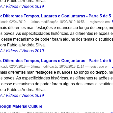
ora Fabíola Andréa Silva.
CA
/
Vídeos
/
Vídeos 2019
: Diferentes Tempos, Lugares e Conjunturas - Parte 5 de 5
licado
02/04/2019
—
última modificação
18/09/2019 10:56
— registrado em:
mais diferentes manifestações e nuances ao longo do tempo, m
 povos. As especificidades históricas, as diferentes relações 
s desse mecanismo de poder foram alguns dos temas discutidos 
ora Fabíola Andréa Silva.
CA
/
Vídeos
/
Vídeos 2019
: Diferentes Tempos, Lugares e Conjunturas - Parte 1 de 5
licado
02/04/2019
—
última modificação
18/09/2019 11:14
— registrado em:
mais diferentes manifestações e nuances ao longo do tempo, m
 povos. As especificidades históricas, as diferentes relações 
s desse mecanismo de poder foram alguns dos temas discutidos 
ora Fabíola Andréa Silva.
CA
/
Vídeos
/
Vídeos 2019
ough Material Culture