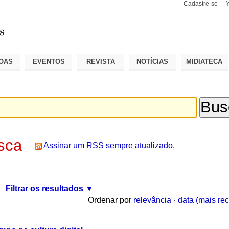
Cadastre-se
Busca
Busca
Avançad
OAS
EVENTOS
REVISTA
NOTÍCIAS
MIDIATECA
sca
Assinar um RSS sempre atualizado.
Filtrar os resultados
Ordenar por
relevância
·
data (mais rec