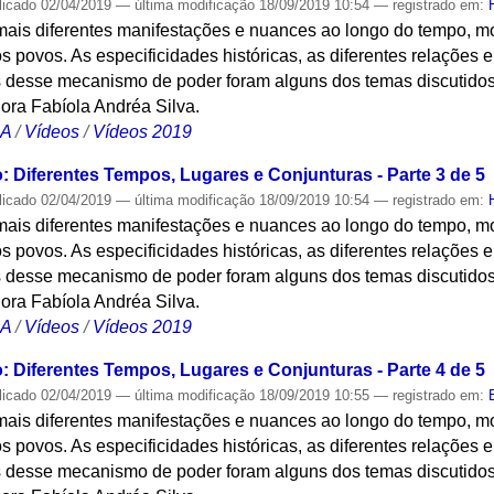
licado
02/04/2019
—
última modificação
18/09/2019 10:54
— registrado em:
mais diferentes manifestações e nuances ao longo do tempo, m
 povos. As especificidades históricas, as diferentes relações 
s desse mecanismo de poder foram alguns dos temas discutidos 
ora Fabíola Andréa Silva.
CA
/
Vídeos
/
Vídeos 2019
: Diferentes Tempos, Lugares e Conjunturas - Parte 3 de 5
licado
02/04/2019
—
última modificação
18/09/2019 10:54
— registrado em:
mais diferentes manifestações e nuances ao longo do tempo, m
 povos. As especificidades históricas, as diferentes relações 
s desse mecanismo de poder foram alguns dos temas discutidos 
ora Fabíola Andréa Silva.
CA
/
Vídeos
/
Vídeos 2019
: Diferentes Tempos, Lugares e Conjunturas - Parte 4 de 5
licado
02/04/2019
—
última modificação
18/09/2019 10:55
— registrado em:
mais diferentes manifestações e nuances ao longo do tempo, m
 povos. As especificidades históricas, as diferentes relações 
s desse mecanismo de poder foram alguns dos temas discutidos 