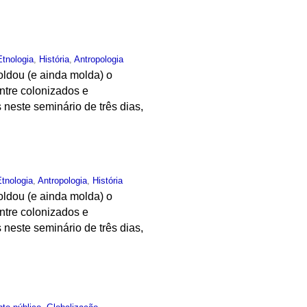
Etnologia
,
História
,
Antropologia
oldou (e ainda molda) o
entre colonizados e
neste seminário de três dias,
Etnologia
,
Antropologia
,
História
oldou (e ainda molda) o
entre colonizados e
neste seminário de três dias,