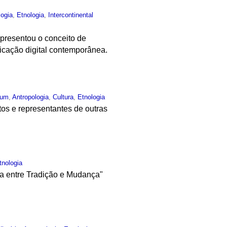
logia
,
Etnologia
,
Intercontinental
presentou o conceito de
icação digital contemporânea.
mum
,
Antropologia
,
Cultura
,
Etnologia
os e representantes de outras
tnologia
na entre Tradição e Mudança"