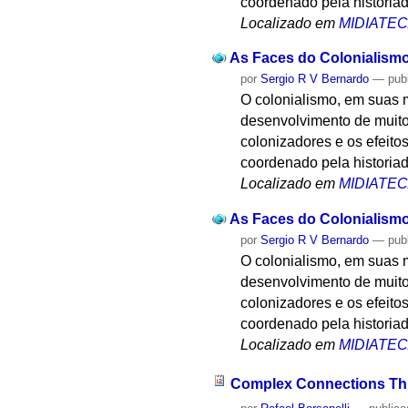
coordenado pela historiad
Localizado em
MIDIATE
As Faces do Colonialismo
por
Sergio R V Bernardo
—
pub
O colonialismo, em suas 
desenvolvimento de muitos
colonizadores e os efeito
coordenado pela historiad
Localizado em
MIDIATE
As Faces do Colonialismo
por
Sergio R V Bernardo
—
pub
O colonialismo, em suas 
desenvolvimento de muitos
colonizadores e os efeito
coordenado pela historiad
Localizado em
MIDIATE
Complex Connections Thr