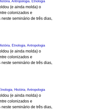
História
,
Antropologia
,
Etnologia
oldou (e ainda molda) o
entre colonizados e
neste seminário de três dias,
História
,
Etnologia
,
Antropologia
oldou (e ainda molda) o
entre colonizados e
neste seminário de três dias,
Etnologia
,
História
,
Antropologia
oldou (e ainda molda) o
entre colonizados e
neste seminário de três dias,