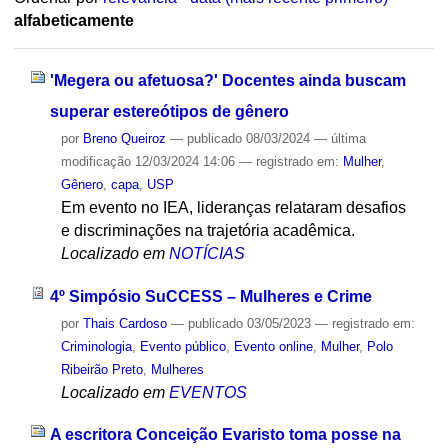
alfabeticamente
'Megera ou afetuosa?' Docentes ainda buscam
superar estereótipos de gênero
por
Breno Queiroz
—
publicado
08/03/2024
—
última
modificação
12/03/2024 14:06
— registrado em:
Mulher
,
Gênero
,
capa
,
USP
Em evento no IEA, lideranças relataram desafios
e discriminações na trajetória acadêmica.
Localizado em
NOTÍCIAS
4º Simpósio SuCCESS – Mulheres e Crime
por
Thais Cardoso
—
publicado
03/05/2023
— registrado em:
Criminologia
,
Evento público
,
Evento online
,
Mulher
,
Polo
Ribeirão Preto
,
Mulheres
Localizado em
EVENTOS
A escritora Conceição Evaristo toma posse na