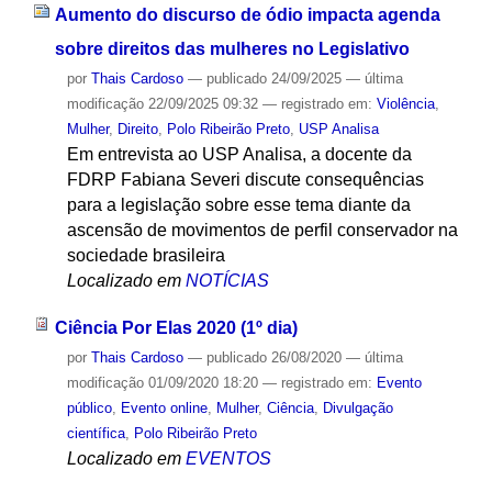
Aumento do discurso de ódio impacta agenda
sobre direitos das mulheres no Legislativo
por
Thais Cardoso
—
publicado
24/09/2025
—
última
modificação
22/09/2025 09:32
— registrado em:
Violência
,
Mulher
,
Direito
,
Polo Ribeirão Preto
,
USP Analisa
Em entrevista ao USP Analisa, a docente da
FDRP Fabiana Severi discute consequências
para a legislação sobre esse tema diante da
ascensão de movimentos de perfil conservador na
sociedade brasileira
Localizado em
NOTÍCIAS
Ciência Por Elas 2020 (1º dia)
por
Thais Cardoso
—
publicado
26/08/2020
—
última
modificação
01/09/2020 18:20
— registrado em:
Evento
público
,
Evento online
,
Mulher
,
Ciência
,
Divulgação
científica
,
Polo Ribeirão Preto
Localizado em
EVENTOS