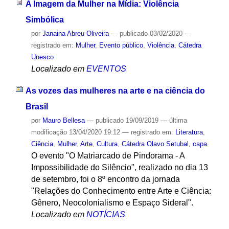
A Imagem da Mulher na Mídia: Violência
Simbólica
por
Janaina Abreu Oliveira
—
publicado
03/02/2020
—
registrado em:
Mulher
,
Evento público
,
Violência
,
Cátedra
Unesco
Localizado em
EVENTOS
As vozes das mulheres na arte e na ciência do
Brasil
por
Mauro Bellesa
—
publicado
19/09/2019
—
última
modificação
13/04/2020 19:12
— registrado em:
Literatura
,
Ciência
,
Mulher
,
Arte
,
Cultura
,
Cátedra Olavo Setubal
,
capa
O evento "O Matriarcado de Pindorama - A
Impossibilidade do Silêncio", realizado no dia 13
de setembro, foi o 8º encontro da jornada
"Relações do Conhecimento entre Arte e Ciência:
Gênero, Neocolonialismo e Espaço Sideral".
Localizado em
NOTÍCIAS