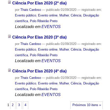
Ciência Por Elas 2020 (2º dia)
por
Thais Cardoso
—
publicado
01/09/2020
— registrado em:
Evento público
,
Evento online
,
Mulher
,
Ciência
,
Divulgação
científica
,
Polo Ribeirão Preto
Localizado em
EVENTOS
Ciência Por Elas 2020 (3º dia)
por
Thais Cardoso
—
publicado
01/09/2020
— registrado em:
Evento público
,
Evento online
,
Mulher
,
Ciência
,
Divulgação
científica
,
Polo Ribeirão Preto
Localizado em
EVENTOS
Ciência Por Elas 2020 (4º dia)
por
Thais Cardoso
—
publicado
01/09/2020
— registrado em:
Evento público
,
Evento online
,
Mulher
,
Ciência
,
Divulgação
científica
,
Polo Ribeirão Preto
Localizado em
EVENTOS
1
2
3
4
Próximos 10 itens »