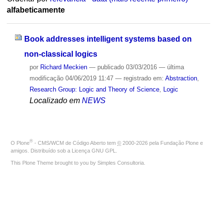
alfabeticamente
Book addresses intelligent systems based on
non-classical logics
por
Richard Meckien
—
publicado
03/03/2016
—
última
modificação
04/06/2019 11:47
— registrado em:
Abstraction
,
Research Group: Logic and Theory of Science
,
Logic
Localizado em
NEWS
®
O
Plone
- CMS/WCM de Código Aberto
tem
©
2000-2026 pela
Fundação Plone
e
amigos. Distribuído sob a
Licença GNU GPL
.
This Plone Theme brought to you by
Simples Consultoria
.