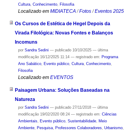
Cultura
,
Conhecimento
,
Filosofia
Localizado em
MIDIATECA
/
Fotos
/
Eventos 2025
Os Cursos de Estética de Hegel Depois da
Virada Filológica: Novas Fontes e Balanços
Incomuns
por
Sandra Sedini
—
publicado
10/10/2025
—
última
modificação
16/12/2025 11:14
— registrado em:
Programa
Ano Sabático
,
Evento público
,
Cultura
,
Conhecimento
,
Filosofia
Localizado em
EVENTOS
Paisagem Urbana: Soluções Baseadas na
Natureza
por
Sandra Sedini
—
publicado
27/11/2018
—
última
modificação
19/02/2020 08:24
— registrado em:
Ciências
Ambientais
,
Evento público
,
Sustentabilidade
,
Meio
Ambiente
,
Pesquisa
,
Professores Colaboradores
,
Urbanismo
,