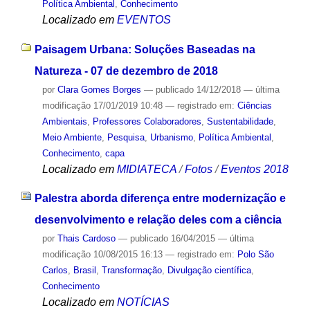
Política Ambiental
,
Conhecimento
Localizado em
EVENTOS
Paisagem Urbana: Soluções Baseadas na
Natureza - 07 de dezembro de 2018
por
Clara Gomes Borges
—
publicado
14/12/2018
—
última
modificação
17/01/2019 10:48
— registrado em:
Ciências
Ambientais
,
Professores Colaboradores
,
Sustentabilidade
,
Meio Ambiente
,
Pesquisa
,
Urbanismo
,
Política Ambiental
,
Conhecimento
,
capa
Localizado em
MIDIATECA
/
Fotos
/
Eventos 2018
Palestra aborda diferença entre modernização e
desenvolvimento e relação deles com a ciência
por
Thais Cardoso
—
publicado
16/04/2015
—
última
modificação
10/08/2015 16:13
— registrado em:
Polo São
Carlos
,
Brasil
,
Transformação
,
Divulgação científica
,
Conhecimento
Localizado em
NOTÍCIAS