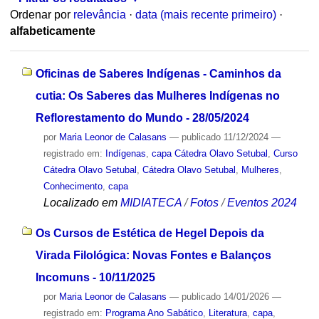
Ordenar por
relevância
·
data (mais recente primeiro)
·
alfabeticamente
Oficinas de Saberes Indígenas - Caminhos da
cutia: Os Saberes das Mulheres Indígenas no
Reflorestamento do Mundo - 28/05/2024
por
Maria Leonor de Calasans
—
publicado
11/12/2024
—
registrado em:
Indígenas
,
capa Cátedra Olavo Setubal
,
Curso
Cátedra Olavo Setubal
,
Cátedra Olavo Setubal
,
Mulheres
,
Conhecimento
,
capa
Localizado em
MIDIATECA
/
Fotos
/
Eventos 2024
Os Cursos de Estética de Hegel Depois da
Virada Filológica: Novas Fontes e Balanços
Incomuns - 10/11/2025
por
Maria Leonor de Calasans
—
publicado
14/01/2026
—
registrado em:
Programa Ano Sabático
,
Literatura
,
capa
,