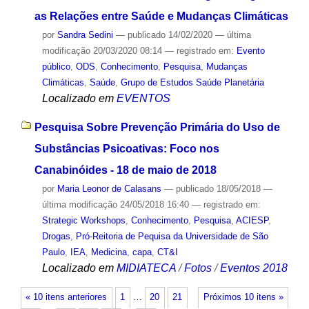
as Relações entre Saúde e Mudanças Climáticas
por
Sandra Sedini
—
publicado
14/02/2020
—
última
modificação
20/03/2020 08:14
— registrado em:
Evento
público
,
ODS
,
Conhecimento
,
Pesquisa
,
Mudanças
Climáticas
,
Saúde
,
Grupo de Estudos Saúde Planetária
Localizado em
EVENTOS
Pesquisa Sobre Prevenção Primária do Uso de
Substâncias Psicoativas: Foco nos
Canabinóides - 18 de maio de 2018
por
Maria Leonor de Calasans
—
publicado
18/05/2018
—
última modificação
24/05/2018 16:40
— registrado em:
Strategic Workshops
,
Conhecimento
,
Pesquisa
,
ACIESP
,
Drogas
,
Pró-Reitoria de Pequisa da Universidade de São
Paulo
,
IEA
,
Medicina
,
capa
,
CT&I
Localizado em
MIDIATECA
/
Fotos
/
Eventos 2018
« 10 itens anteriores
1
…
20
21
Próximos 10 itens »