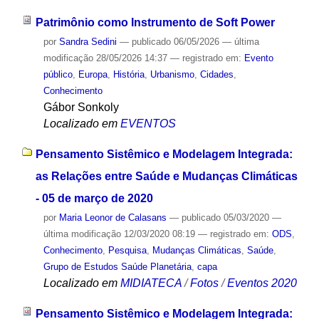
Patrimônio como Instrumento de Soft Power
por
Sandra Sedini
—
publicado
06/05/2026
—
última
modificação
28/05/2026 14:37
— registrado em:
Evento
público
,
Europa
,
História
,
Urbanismo
,
Cidades
,
Conhecimento
Gábor Sonkoly
Localizado em
EVENTOS
Pensamento Sistêmico e Modelagem Integrada:
as Relações entre Saúde e Mudanças Climáticas
- 05 de março de 2020
por
Maria Leonor de Calasans
—
publicado
05/03/2020
—
última modificação
12/03/2020 08:19
— registrado em:
ODS
,
Conhecimento
,
Pesquisa
,
Mudanças Climáticas
,
Saúde
,
Grupo de Estudos Saúde Planetária
,
capa
Localizado em
MIDIATECA
/
Fotos
/
Eventos 2020
Pensamento Sistêmico e Modelagem Integrada: