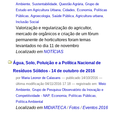
Ambiente
,
Sustentabilidade
,
Questão Agrária
,
Grupo de
Estudo em Agricultura Urbana
,
Cidades
,
Economia
,
Políticas
Públicas
,
Agroecologia
,
Saúde Pública
,
Agricultura urbana
,
Inclusão Social
Valorização e regularização do agricultor,
mercado de orgânicos e criação de um fórum
permanente de horticultores foram temas
levantados no dia 11 de novembro
Localizado em
NOTÍCIAS
Água, Solo, Poluição e a Política Nacional de
Resíduos Sólidos - 14 de outubro de 2016
por
Maria Leonor de Calasans
—
publicado
14/10/2016
—
última modificação
04/11/2016 17:18
— registrado em:
Meio
Ambiente
,
Grupo de Pesquisa Observatório da Inovação e
Competitividade - NAP
,
Economia
,
Políticas Públicas
,
Política Ambiental
Localizado em
MIDIATECA
/
Fotos
/
Eventos 2016