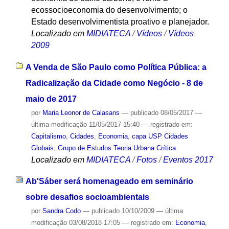
ecossocioeconomia do desenvolvimento; o
Estado desenvolvimentista proativo e planejador.
Localizado em
MIDIATECA
/
Vídeos
/
Vídeos
2009
A Venda de São Paulo como Política Pública: a
Radicalização da Cidade como Negócio - 8 de
maio de 2017
por
Maria Leonor de Calasans
—
publicado
08/05/2017
—
última modificação
11/05/2017 15:40
— registrado em:
Capitalismo
,
Cidades
,
Economia
,
capa USP Cidades
Globais
,
Grupo de Estudos Teoria Urbana Crítica
Localizado em
MIDIATECA
/
Fotos
/
Eventos 2017
Ab'Sáber será homenageado em seminário
sobre desafios socioambientais
por
Sandra Codo
—
publicado
10/10/2009
—
última
modificação
03/08/2018 17:05
— registrado em:
Economia
,