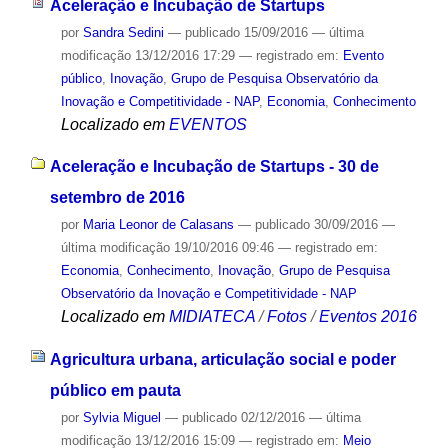
Aceleração e Incubação de Startups
por
Sandra Sedini
—
publicado
15/09/2016
—
última
modificação
13/12/2016 17:29
— registrado em:
Evento
público
,
Inovação
,
Grupo de Pesquisa Observatório da
Inovação e Competitividade - NAP
,
Economia
,
Conhecimento
Localizado em
EVENTOS
Aceleração e Incubação de Startups - 30 de
setembro de 2016
por
Maria Leonor de Calasans
—
publicado
30/09/2016
—
última modificação
19/10/2016 09:46
— registrado em:
Economia
,
Conhecimento
,
Inovação
,
Grupo de Pesquisa
Observatório da Inovação e Competitividade - NAP
Localizado em
MIDIATECA
/
Fotos
/
Eventos 2016
Agricultura urbana, articulação social e poder
público em pauta
por
Sylvia Miguel
—
publicado
02/12/2016
—
última
modificação
13/12/2016 15:09
— registrado em:
Meio