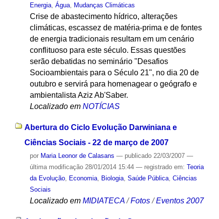
Energia
,
Água
,
Mudanças Climáticas
Crise de abastecimento hídrico, alterações
climáticas, escassez de matéria-prima e de fontes
de energia tradicionais resultam em um cenário
conflituoso para este século. Essas questões
serão debatidas no seminário "Desafios
Socioambientais para o Século 21", no dia 20 de
outubro e servirá para homenagear o geógrafo e
ambientalista Aziz Ab'Saber.
Localizado em
NOTÍCIAS
Abertura do Ciclo Evolução Darwiniana e
Ciências Sociais - 22 de março de 2007
por
Maria Leonor de Calasans
—
publicado
22/03/2007
—
última modificação
28/01/2014 15:44
— registrado em:
Teoria
da Evolução
,
Economia
,
Biologia
,
Saúde Pública
,
Ciências
Sociais
Localizado em
MIDIATECA
/
Fotos
/
Eventos 2007