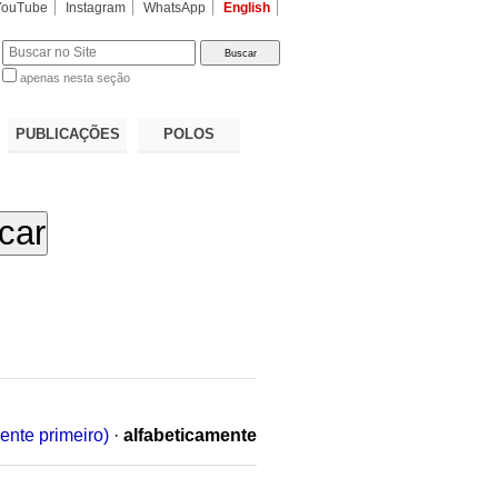
YouTube
Instagram
WhatsApp
English
apenas nesta seção
a…
PUBLICAÇÕES
POLOS
ente primeiro)
·
alfabeticamente