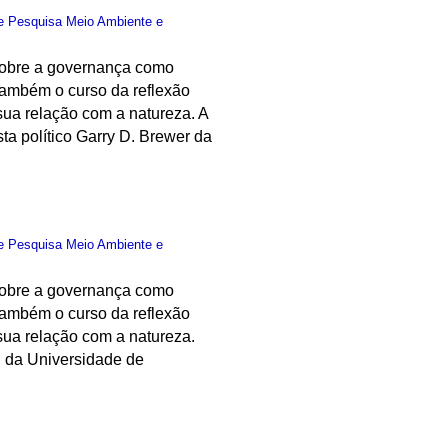
e Pesquisa Meio Ambiente e
s sobre a governança como
 também o curso da reflexão
 sua relação com a natureza. A
ta político Garry D. Brewer da
e Pesquisa Meio Ambiente e
s sobre a governança como
 também o curso da reflexão
 sua relação com a natureza.
 da Universidade de