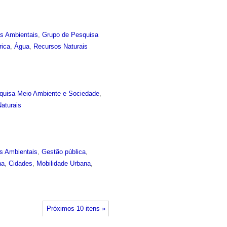
as Ambientais
,
Grupo de Pesquisa
rica
,
Água
,
Recursos Naturais
quisa Meio Ambiente e Sociedade
,
aturais
s Ambientais
,
Gestão pública
,
na
,
Cidades
,
Mobilidade Urbana
,
Próximos 10 itens »