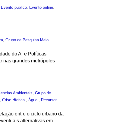
,
Evento público
,
Evento online
,
um
,
Grupo de Pesquisa Meio
dade do Ar e Políticas
ar nas grandes metrópoles
iencias Ambientais
,
Grupo de
,
Crise Hídrica
,
Água
,
Recursos
elação entre o ciclo urbano da
eventuais alternativas em