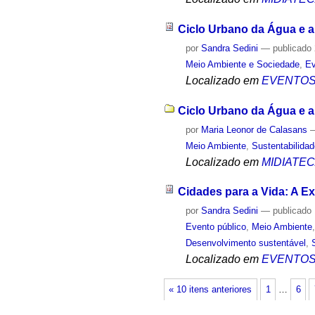
Ciclo Urbano da Água e a
por
Sandra Sedini
—
publicado
Meio Ambiente e Sociedade
,
Ev
Localizado em
EVENTO
Ciclo Urbano da Água e a
por
Maria Leonor de Calasans
Meio Ambiente
,
Sustentabilida
Localizado em
MIDIATE
Cidades para a Vida: A Ex
por
Sandra Sedini
—
publicado
Evento público
,
Meio Ambiente
Desenvolvimento sustentável
,
Localizado em
EVENTO
« 10 itens anteriores
1
…
6