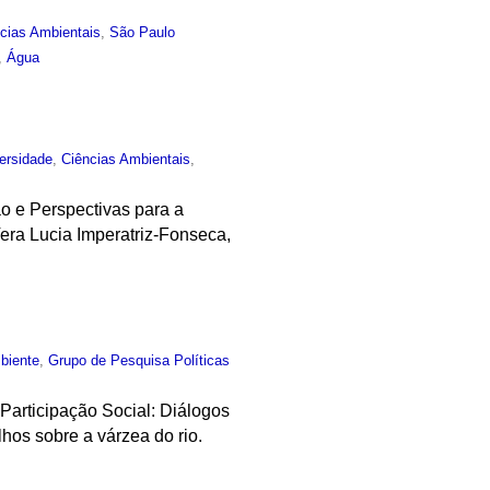
cias Ambientais
,
São Paulo
,
Água
ersidade
,
Ciências Ambientais
,
ão e Perspectivas para a
era Lucia Imperatriz-Fonseca,
biente
,
Grupo de Pesquisa Políticas
e Participação Social: Diálogos
os sobre a várzea do rio.