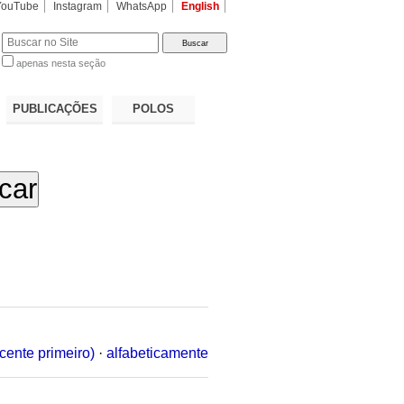
YouTube
Instagram
WhatsApp
English
apenas nesta seção
a…
PUBLICAÇÕES
POLOS
cente primeiro)
·
alfabeticamente