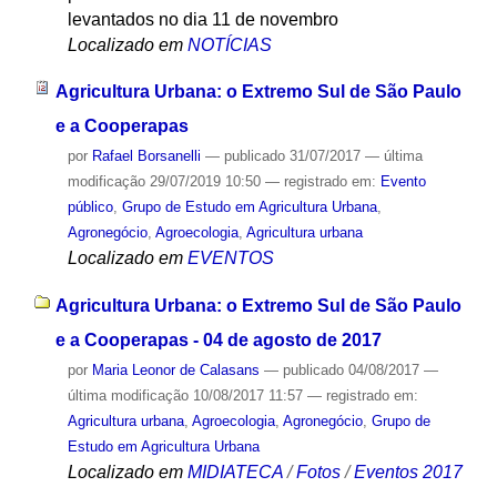
levantados no dia 11 de novembro
Localizado em
NOTÍCIAS
Agricultura Urbana: o Extremo Sul de São Paulo
e a Cooperapas
por
Rafael Borsanelli
—
publicado
31/07/2017
—
última
modificação
29/07/2019 10:50
— registrado em:
Evento
público
,
Grupo de Estudo em Agricultura Urbana
,
Agronegócio
,
Agroecologia
,
Agricultura urbana
Localizado em
EVENTOS
Agricultura Urbana: o Extremo Sul de São Paulo
e a Cooperapas - 04 de agosto de 2017
por
Maria Leonor de Calasans
—
publicado
04/08/2017
—
última modificação
10/08/2017 11:57
— registrado em:
Agricultura urbana
,
Agroecologia
,
Agronegócio
,
Grupo de
Estudo em Agricultura Urbana
Localizado em
MIDIATECA
/
Fotos
/
Eventos 2017