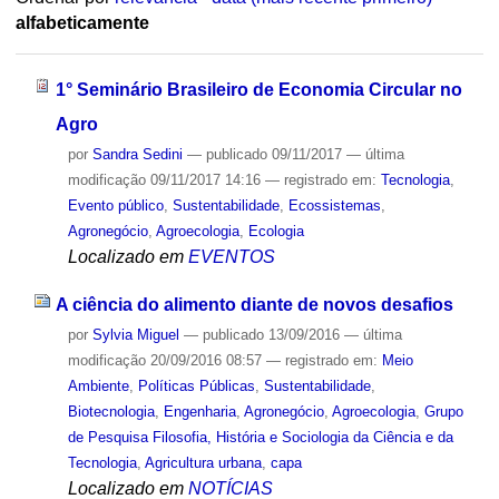
alfabeticamente
1° Seminário Brasileiro de Economia Circular no
Agro
por
Sandra Sedini
—
publicado
09/11/2017
—
última
modificação
09/11/2017 14:16
— registrado em:
Tecnologia
,
Evento público
,
Sustentabilidade
,
Ecossistemas
,
Agronegócio
,
Agroecologia
,
Ecologia
Localizado em
EVENTOS
A ciência do alimento diante de novos desafios
por
Sylvia Miguel
—
publicado
13/09/2016
—
última
modificação
20/09/2016 08:57
— registrado em:
Meio
Ambiente
,
Políticas Públicas
,
Sustentabilidade
,
Biotecnologia
,
Engenharia
,
Agronegócio
,
Agroecologia
,
Grupo
de Pesquisa Filosofia, História e Sociologia da Ciência e da
Tecnologia
,
Agricultura urbana
,
capa
Localizado em
NOTÍCIAS