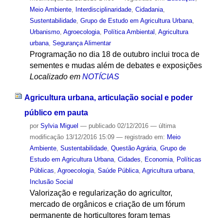
Meio Ambiente
,
Interdisciplinaridade
,
Cidadania
,
Sustentabilidade
,
Grupo de Estudo em Agricultura Urbana
,
Urbanismo
,
Agroecologia
,
Política Ambiental
,
Agricultura
urbana
,
Segurança Alimentar
Programação no dia 18 de outubro inclui troca de
sementes e mudas além de debates e exposições
Localizado em
NOTÍCIAS
Agricultura urbana, articulação social e poder
público em pauta
por
Sylvia Miguel
—
publicado
02/12/2016
—
última
modificação
13/12/2016 15:09
— registrado em:
Meio
Ambiente
,
Sustentabilidade
,
Questão Agrária
,
Grupo de
Estudo em Agricultura Urbana
,
Cidades
,
Economia
,
Políticas
Públicas
,
Agroecologia
,
Saúde Pública
,
Agricultura urbana
,
Inclusão Social
Valorização e regularização do agricultor,
mercado de orgânicos e criação de um fórum
permanente de horticultores foram temas