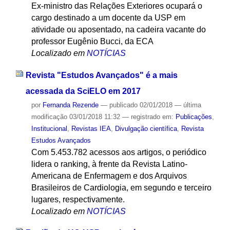
Ex-ministro das Relações Exteriores ocupará o
cargo destinado a um docente da USP em
atividade ou aposentado, na cadeira vacante do
professor Eugênio Bucci, da ECA
Localizado em
NOTÍCIAS
Revista "Estudos Avançados" é a mais
acessada da SciELO em 2017
por
Fernanda Rezende
—
publicado
02/01/2018
—
última
modificação
03/01/2018 11:32
— registrado em:
Publicações
,
Institucional
,
Revistas IEA
,
Divulgação científica
,
Revista
Estudos Avançados
Com 5.453.782 acessos aos artigos, o periódico
lidera o ranking, à frente da Revista Latino-
Americana de Enfermagem e dos Arquivos
Brasileiros de Cardiologia, em segundo e terceiro
lugares, respectivamente.
Localizado em
NOTÍCIAS