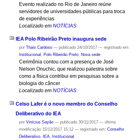
Evento realizado no Rio de Janeiro reúne
servidores de universidades públicas para troca
de experiências
Localizado em
NOTÍCIAS
IEA Polo Ribeirão Preto inaugura sede
por
Thais Cardoso
—
publicado
24/10/2017
— registrado em:
Institucional
,
Polo Ribeirão Preto
,
Nova sede
Cerimônia contou com a presença de José
Nelson Onuchic, que realizou palestra sobre
como a física contribui em pesquisas sobre a
biologia do câncer
Localizado em
NOTÍCIAS
Celso Lafer é o novo membro do Conselho
Deliberativo do IEA
por
Vinícius Sayão
—
publicado
30/11/2017
—
última
modificação
15/12/2017 15:12
— registrado em:
Conselho
Deliberativo
,
IEA
,
Institucional