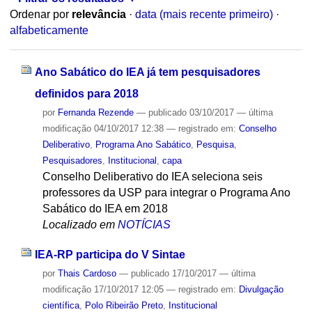
Ordenar por
relevância
·
data (mais recente primeiro)
·
alfabeticamente
Ano Sabático do IEA já tem pesquisadores
definidos para 2018
por
Fernanda Rezende
—
publicado
03/10/2017
—
última
modificação
04/10/2017 12:38
— registrado em:
Conselho
Deliberativo
,
Programa Ano Sabático
,
Pesquisa
,
Pesquisadores
,
Institucional
,
capa
Conselho Deliberativo do IEA seleciona seis
professores da USP para integrar o Programa Ano
Sabático do IEA em 2018
Localizado em
NOTÍCIAS
IEA-RP participa do V Sintae
por
Thais Cardoso
—
publicado
17/10/2017
—
última
modificação
17/10/2017 12:05
— registrado em:
Divulgação
científica
,
Polo Ribeirão Preto
,
Institucional