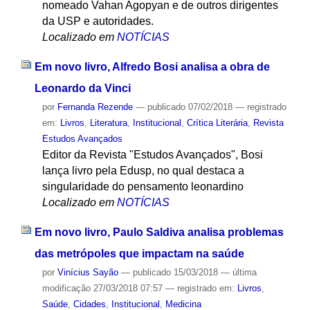
nomeado Vahan Agopyan e de outros dirigentes
da USP e autoridades.
Localizado em
NOTÍCIAS
Em novo livro, Alfredo Bosi analisa a obra de
Leonardo da Vinci
por
Fernanda Rezende
—
publicado
07/02/2018
— registrado
em:
Livros
,
Literatura
,
Institucional
,
Crítica Literária
,
Revista
Estudos Avançados
Editor da Revista "Estudos Avançados", Bosi
lança livro pela Edusp, no qual destaca a
singularidade do pensamento leonardino
Localizado em
NOTÍCIAS
Em novo livro, Paulo Saldiva analisa problemas
das metrópoles que impactam na saúde
por
Vinícius Sayão
—
publicado
15/03/2018
—
última
modificação
27/03/2018 07:57
— registrado em:
Livros
,
Saúde
,
Cidades
,
Institucional
,
Medicina