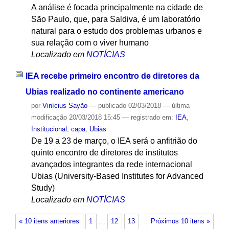
A análise é focada principalmente na cidade de
São Paulo, que, para Saldiva, é um laboratório
natural para o estudo dos problemas urbanos e
sua relação com o viver humano
Localizado em
NOTÍCIAS
IEA recebe primeiro encontro de diretores da
Ubias realizado no continente americano
por
Vinícius Sayão
—
publicado
02/03/2018
—
última
modificação
20/03/2018 15:45
— registrado em:
IEA
,
Institucional
,
capa
,
Ubias
De 19 a 23 de março, o IEA será o anfitrião do
quinto encontro de diretores de institutos
avançados integrantes da rede internacional
Ubias (University-Based Institutes for Advanced
Study)
Localizado em
NOTÍCIAS
« 10 itens anteriores
1
…
12
13
Próximos 10 itens »