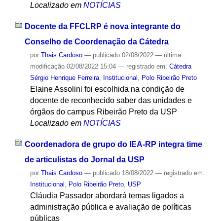
Localizado em
NOTÍCIAS
Docente da FFCLRP é nova integrante do
Conselho de Coordenação da Cátedra
por
Thais Cardoso
—
publicado
02/08/2022
—
última
modificação
02/08/2022 15:04
— registrado em:
Cátedra
Sérgio Henrique Ferreira
,
Institucional
,
Polo Ribeirão Preto
Elaine Assolini foi escolhida na condição de
docente de reconhecido saber das unidades e
órgãos do campus Ribeirão Preto da USP
Localizado em
NOTÍCIAS
Coordenadora de grupo do IEA-RP integra time
de articulistas do Jornal da USP
por
Thais Cardoso
—
publicado
18/08/2022
— registrado em:
Institucional
,
Polo Ribeirão Preto
,
USP
Cláudia Passador abordará temas ligados a
administração pública e avaliação de políticas
públicas