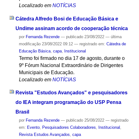
Localizado em
NOTÍCIAS
Cátedra Alfredo Bosi de Educação Básica e
Undime assinam acordo de cooperação técnica
por
Fernanda Rezende
—
publicado
23/08/2022
—
última
modificação
23/08/2022 09:12
— registrado em:
Cátedra de
Educação Básica
,
capa
,
Institucional
Termo foi firmado no dia 17 de agosto, durante o
9º Fórum Nacional Extraordinário de Dirigentes
Municipais de Educação.
Localizado em
NOTÍCIAS
Revista "Estudos Avançados" e pesquisadores
do IEA integram programação do USP Pensa
Brasil
por
Fernanda Rezende
—
publicado
25/08/2022
— registrado
em:
Evento
,
Pesquisadores Colaboradores
,
Institucional
,
Revista Estudos Avançados
,
capa