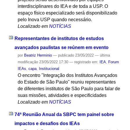
interdisciplinares do IEA e de toda a USP. O
espaço físico especializado será disponibilizado
pelo Inova USP quando necessário.
Localizado em
NOTÍCIAS
Representantes de institutos de estudos
avançados paulistas se reúnem em evento
por
Beatriz Herminio
—
publicado
23/05/2022
—
última
modificação
23/05/2022 17:30
— registrado em:
IEA
,
Forum
IEAs
,
capa
,
Institucional
O encontro "Integração dos Institutos Avançados
do Estado de São Paulo" reuniu representantes
de diferentes institutos de São Paulo para falar de
suas missões, atividades e especificidades
Localizado em
NOTÍCIAS
74ª Reunião Anual da SBPC tem painel sobre
impactos e desafios dos IEAs