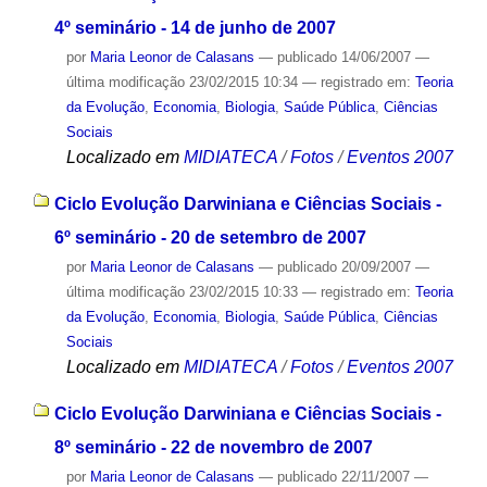
4º seminário - 14 de junho de 2007
por
Maria Leonor de Calasans
—
publicado
14/06/2007
—
última modificação
23/02/2015 10:34
— registrado em:
Teoria
da Evolução
,
Economia
,
Biologia
,
Saúde Pública
,
Ciências
Sociais
Localizado em
MIDIATECA
/
Fotos
/
Eventos 2007
Ciclo Evolução Darwiniana e Ciências Sociais -
6º seminário - 20 de setembro de 2007
por
Maria Leonor de Calasans
—
publicado
20/09/2007
—
última modificação
23/02/2015 10:33
— registrado em:
Teoria
da Evolução
,
Economia
,
Biologia
,
Saúde Pública
,
Ciências
Sociais
Localizado em
MIDIATECA
/
Fotos
/
Eventos 2007
Ciclo Evolução Darwiniana e Ciências Sociais -
8º seminário - 22 de novembro de 2007
por
Maria Leonor de Calasans
—
publicado
22/11/2007
—