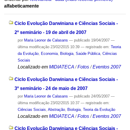
alfabeticamente
Ciclo Evolução Darwiniana e Ciências Sociais -
2º seminário - 19 de abril de 2007
por
Maria Leonor de Calasans
—
publicado
19/04/2007
—
última modificação
23/02/2015 10:39
— registrado em:
Teoria
da Evolução
,
Economia
,
Biologia
,
Saúde Pública
,
Ciências
Sociais
Localizado em
MIDIATECA
/
Fotos
/
Eventos 2007
Ciclo Evolução Darwiniana e Ciências Sociais -
3º seminário - 24 de maio de 2007
por
Maria Leonor de Calasans
—
publicado
24/05/2007
—
última modificação
23/02/2015 10:37
— registrado em:
Ciências Sociais
,
Abstração
,
Biologia
,
Teoria da Evolução
Localizado em
MIDIATECA
/
Fotos
/
Eventos 2007
Ciclo Evolução Darwiniana e Ciências Sociais -