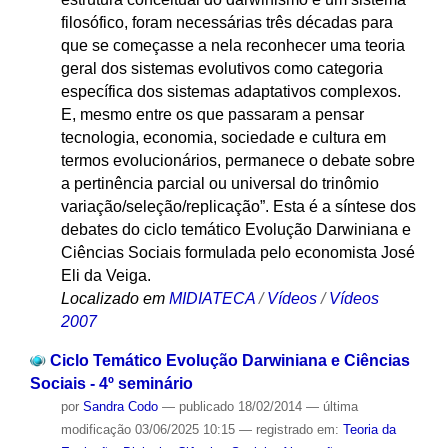
filosófico, foram necessárias três décadas para
que se começasse a nela reconhecer uma teoria
geral dos sistemas evolutivos como categoria
específica dos sistemas adaptativos complexos.
E, mesmo entre os que passaram a pensar
tecnologia, economia, sociedade e cultura em
termos evolucionários, permanece o debate sobre
a pertinência parcial ou universal do trinômio
variação/seleção/replicação”. Esta é a síntese dos
debates do ciclo temático Evolução Darwiniana e
Ciências Sociais formulada pelo economista José
Eli da Veiga.
Localizado em
MIDIATECA
/
Vídeos
/
Vídeos
2007
Ciclo Temático Evolução Darwiniana e Ciências
Sociais - 4º seminário
por
Sandra Codo
—
publicado
18/02/2014
—
última
modificação
03/06/2025 10:15
— registrado em:
Teoria da