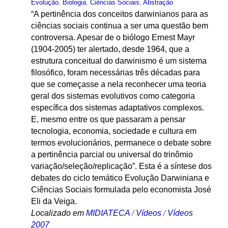
Evolução
,
Biologia
,
Ciências Sociais
,
Abstração
“A pertinência dos conceitos darwinianos para as
ciências sociais continua a ser uma questão bem
controversa. Apesar de o biólogo Ernest Mayr
(1904-2005) ter alertado, desde 1964, que a
estrutura conceitual do darwinismo é um sistema
filosófico, foram necessárias três décadas para
que se começasse a nela reconhecer uma teoria
geral dos sistemas evolutivos como categoria
específica dos sistemas adaptativos complexos.
E, mesmo entre os que passaram a pensar
tecnologia, economia, sociedade e cultura em
termos evolucionários, permanece o debate sobre
a pertinência parcial ou universal do trinômio
variação/seleção/replicação”. Esta é a síntese dos
debates do ciclo temático Evolução Darwiniana e
Ciências Sociais formulada pelo economista José
Eli da Veiga.
Localizado em
MIDIATECA
/
Vídeos
/
Vídeos
2007