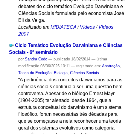
debates do ciclo temático Evolução Darwiniana e
Ciências Sociais formulada pelo economista José
Eli da Veiga.
Localizado em
MIDIATECA
/
Vídeos
/
Vídeos
2007
Ciclo Temático Evolução Darwiniana e Ciências
Sociais - 6º seminário
por
Sandra Codo
—
publicado
18/02/2014
—
última
modificação
03/06/2025 10:11
— registrado em:
Abstração
,
Teoria da Evolução
,
Biologia
,
Ciências Sociais
“A pertinência dos conceitos darwinianos para as
ciências sociais continua a ser uma questão bem
controversa. Apesar de o biólogo Ernest Mayr
(1904-2005) ter alertado, desde 1964, que a
estrutura conceitual do darwinismo é um sistema
filosófico, foram necessárias três décadas para
que se começasse a nela reconhecer uma teoria
geral dos sistemas evolutivos como categoria