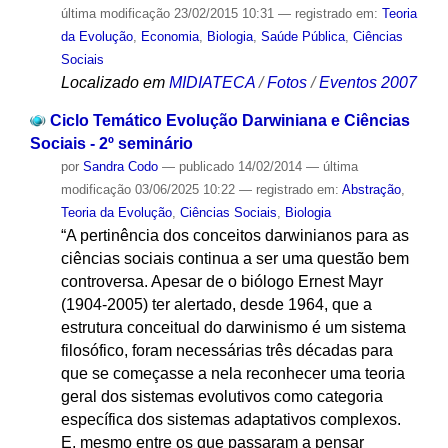
última modificação
23/02/2015 10:31
— registrado em:
Teoria
da Evolução
,
Economia
,
Biologia
,
Saúde Pública
,
Ciências
Sociais
Localizado em
MIDIATECA
/
Fotos
/
Eventos 2007
Ciclo Temático Evolução Darwiniana e Ciências
Sociais - 2º seminário
por
Sandra Codo
—
publicado
14/02/2014
—
última
modificação
03/06/2025 10:22
— registrado em:
Abstração
,
Teoria da Evolução
,
Ciências Sociais
,
Biologia
“A pertinência dos conceitos darwinianos para as
ciências sociais continua a ser uma questão bem
controversa. Apesar de o biólogo Ernest Mayr
(1904-2005) ter alertado, desde 1964, que a
estrutura conceitual do darwinismo é um sistema
filosófico, foram necessárias três décadas para
que se começasse a nela reconhecer uma teoria
geral dos sistemas evolutivos como categoria
específica dos sistemas adaptativos complexos.
E, mesmo entre os que passaram a pensar