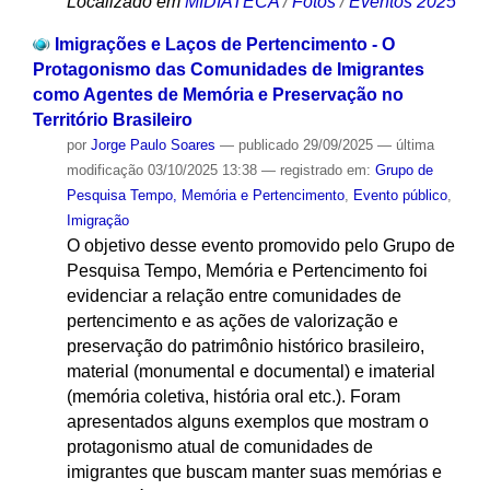
Localizado em
MIDIATECA
/
Fotos
/
Eventos 2025
Imigrações e Laços de Pertencimento - O
Protagonismo das Comunidades de Imigrantes
como Agentes de Memória e Preservação no
Território Brasileiro
por
Jorge Paulo Soares
—
publicado
29/09/2025
—
última
modificação
03/10/2025 13:38
— registrado em:
Grupo de
Pesquisa Tempo, Memória e Pertencimento
,
Evento público
,
Imigração
O objetivo desse evento promovido pelo Grupo de
Pesquisa Tempo, Memória e Pertencimento foi
evidenciar a relação entre comunidades de
pertencimento e as ações de valorização e
preservação do patrimônio histórico brasileiro,
material (monumental e documental) e imaterial
(memória coletiva, história oral etc.). Foram
apresentados alguns exemplos que mostram o
protagonismo atual de comunidades de
imigrantes que buscam manter suas memórias e