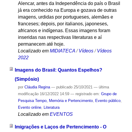
Alencar, antes da Independência do país o Brasil
já era conhecido na Europa e gozava de outras
imagens, urdidas por portugueses, alemães e
franceses; depois, por italianos, japoneses,
africanos e indígenas. Essas imagens foram
inseridas nas respectivas literaturas e aí
permanecem até hoje.
Localizado em
MIDIATECA
/
Vídeos
/
Vídeos
2022
Imagens do Brasil: Quantos Espelhos?
(Simpósio)
por
Cláudia Regina
—
publicado
25/10/2021
—
última
modificação
16/12/2022 14:59
— registrado em:
Grupo de
Pesquisa Tempo, Memória e Pertencimento
,
Evento público
,
Evento online
,
Literatura
Localizado em
EVENTOS
Imigrações e Laços de Pertencimento - O