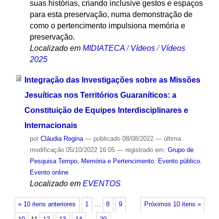
suas histórias, criando inclusive gestos e espaços
para esta preservação, numa demonstração de
como o pertencimento impulsiona memória e
preservação.
Localizado em
MIDIATECA
/
Vídeos
/
Vídeos
2025
Integração das Investigações sobre as Missões
Jesuíticas nos Territórios Guaraníticos: a
Constituição de Equipes Interdisciplinares e
Internacionais
por
Cláudia Regina
—
publicado
08/08/2022
—
última
modificação
05/10/2022 16:05
— registrado em:
Grupo de
Pesquisa Tempo, Memória e Pertencimento
,
Evento público
,
Evento online
Localizado em
EVENTOS
« 10 itens anteriores
1
…
8
9
Próximos 10 itens »