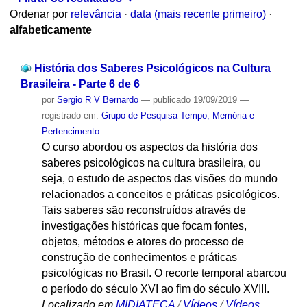
Ordenar por
relevância
·
data (mais recente primeiro)
·
alfabeticamente
História dos Saberes Psicológicos na Cultura
Brasileira - Parte 6 de 6
por
Sergio R V Bernardo
—
publicado
19/09/2019
—
registrado em:
Grupo de Pesquisa Tempo, Memória e
Pertencimento
O curso abordou os aspectos da história dos
saberes psicológicos na cultura brasileira, ou
seja, o estudo de aspectos das visões do mundo
relacionados a conceitos e práticas psicológicos.
Tais saberes são reconstruídos através de
investigações históricas que focam fontes,
objetos, métodos e atores do processo de
construção de conhecimentos e práticas
psicológicas no Brasil. O recorte temporal abarcou
o período do século XVI ao fim do século XVIII.
Localizado em
MIDIATECA
/
Vídeos
/
Vídeos