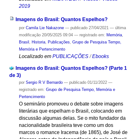
2019
Imagens do Brasil: Quantos Espelhos?
por
Camila Lie Nakazone
—
publicado
27/04/2021
—
última
modificação
20/05/2025 09:04
— registrado em:
Memória
,
Brasil
,
Historia
,
Publicações
,
Grupo de Pesquisa Tempo,
Memória e Pertencimento
Localizado em
PUBLICAÇÕES
/
Ebooks
Imagens do Brasil: Quantos Espelhos? (Parte 1
de 3)
por
Sergio R V Bernardo
—
publicado
01/11/2022
—
registrado em:
Grupo de Pesquisa Tempo, Memória e
Pertencimento
O seminário promoveu o debate sobre imagens
literárias que espelham o Brasil, colocando em
discussão algumas delas. Se o mito fundador da
nacionalidade brasileira teve como um dos
marcos o romance Iracema (de 1865), de José de