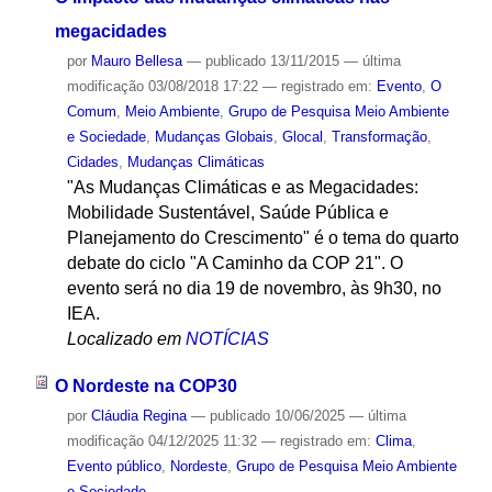
megacidades
por
Mauro Bellesa
—
publicado
13/11/2015
—
última
modificação
03/08/2018 17:22
— registrado em:
Evento
,
O
Comum
,
Meio Ambiente
,
Grupo de Pesquisa Meio Ambiente
e Sociedade
,
Mudanças Globais
,
Glocal
,
Transformação
,
Cidades
,
Mudanças Climáticas
"As Mudanças Climáticas e as Megacidades:
Mobilidade Sustentável, Saúde Pública e
Planejamento do Crescimento" é o tema do quarto
debate do ciclo "A Caminho da COP 21". O
evento será no dia 19 de novembro, às 9h30, no
IEA.
Localizado em
NOTÍCIAS
O Nordeste na COP30
por
Cláudia Regina
—
publicado
10/06/2025
—
última
modificação
04/12/2025 11:32
— registrado em:
Clima
,
Evento público
,
Nordeste
,
Grupo de Pesquisa Meio Ambiente
e Sociedade