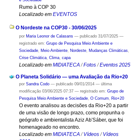
Rumo à COP 30
Localizado em
EVENTOS
O Nordeste na COP30 - 30/06/2025
por
Maria Leonor de Calasans
—
publicado
31/07/2025
—
registrado em:
Grupo de Pesquisa Meio Ambiente e
Sociedade
,
Meio Ambiente
,
Nordeste
,
Mudanças Climáticas
,
Crise Climática
,
Clima
,
capa
Localizado em
MIDIATECA
/
Fotos
/
Eventos 2025
O Planeta Solidário — uma Avaliação da Rio+20
por
Sandra Codo
—
publicado
09/01/2014
—
última
modificação
03/06/2025 07:37
— registrado em:
Grupo de
Pesquisa Meio Ambiente e Sociedade
,
O Comum
,
Rio+20
O evento analisou as decisões da Rio+20 a partir
de uma visão de longo prazo, como propunha o
geógrafo e ambientalista Aziz Ab'Sáber, que foi
homenageado no encontro.
Localizado em
MIDIATECA
/
Vídeos
/
Vídeos