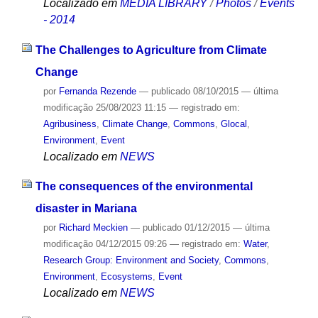
Localizado em
MEDIA LIBRARY
/
Photos
/
Events
- 2014
The Challenges to Agriculture from Climate
Change
por
Fernanda Rezende
—
publicado
08/10/2015
—
última
modificação
25/08/2023 11:15
— registrado em:
Agribusiness
,
Climate Change
,
Commons
,
Glocal
,
Environment
,
Event
Localizado em
NEWS
The consequences of the environmental
disaster in Mariana
por
Richard Meckien
—
publicado
01/12/2015
—
última
modificação
04/12/2015 09:26
— registrado em:
Water
,
Research Group: Environment and Society
,
Commons
,
Environment
,
Ecosystems
,
Event
Localizado em
NEWS