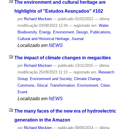
The environment and cultural heritage are
highlights of "Estudos Avançados" #102
por
Richard Meckien
—
publicado
01/02/2022
—
última
modificação
03/08/2023 12:44
— registrado em:
Water
,
Biodiversity
,
Energy
,
Environment
,
Design
,
Publications
,
Cultural and Historical Heritage
,
Journal
Localizado em
NEWS
The impact of climate changes in megacities
por
Richard Meckien
—
publicado
13/11/2015
—
última
modificação
25/08/2023 11:13
— registrado em:
Research
Group: Environment and Society
,
Climate Change
,
Commons
,
Glocal
,
Transformation
,
Environment
,
Cities
,
Event
Localizado em
NEWS
The many faces of the new era of hydroelectric
generation in the Amazon
por
Richard Meckien
—
publicado
09/05/2014
—
última