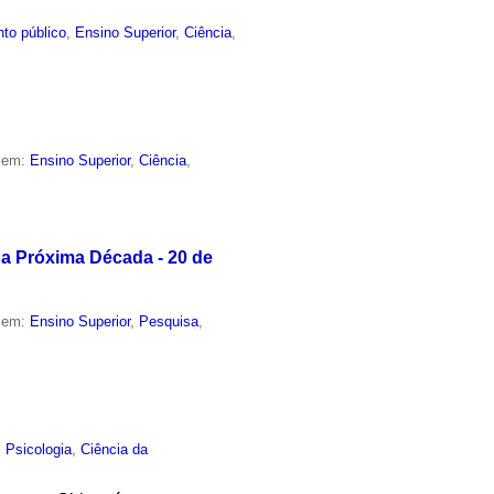
to público
,
Ensino Superior
,
Ciência
,
o em:
Ensino Superior
,
Ciência
,
 a Próxima Década - 20 de
o em:
Ensino Superior
,
Pesquisa
,
,
Psicologia
,
Ciência da