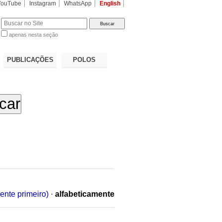
YouTube
Instagram
WhatsApp
English
apenas nesta seção
a…
PUBLICAÇÕES
POLOS
ente primeiro)
·
alfabeticamente