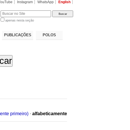
YouTube
Instagram
WhatsApp
English
apenas nesta seção
a…
PUBLICAÇÕES
POLOS
ente primeiro)
·
alfabeticamente