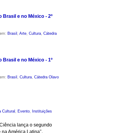
Brasil e no México - 2º
 em:
Brasil
,
Arte
,
Cultura
,
Cátedra
Brasil e no México - 1º
 em:
Brasil
,
Cultura
,
Cátedra Olavo
a Cultural
,
Evento
,
Instituições
 Ciência lança o segundo
 na América Latina".