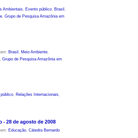
s Ambientais
,
Evento público
,
Brasil
,
de
,
Grupo de Pesquisa Amazônia em
o em:
Brasil
,
Meio Ambiente
,
,
Grupo de Pesquisa Amazônia em
 público
,
Relações Internacionais
,
 - 28 de agosto de 2008
o em:
Educação
,
Cátedra Bernardo