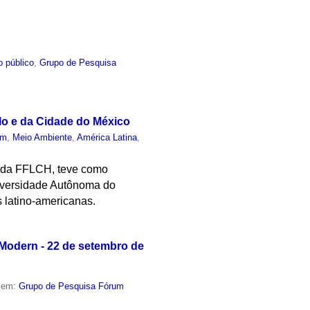
o público
,
Grupo de Pesquisa
lo e da Cidade do México
um
,
Meio Ambiente
,
América Latina
,
 da FFLCH, teve como
niversidade Autônoma do
 latino-americanas.
 Modern - 22 de setembro de
o em:
Grupo de Pesquisa Fórum