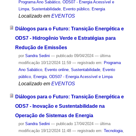
Programa Ano Sabático
,
ODS07 - Energia Acessível e
Limpa
,
Sustentabilidade
,
Evento público
,
Energia
Localizado em
EVENTOS
Diálogos para o Futuro: Transição Energética e
ODS7 - Hidrogênio Verde e Estratégias para
Redução de Emissões
por
Sandra Sedini
—
publicado
09/04/2024
—
última
modificação
10/12/2024 11:59
— registrado em:
Programa
Ano Sabático
,
Evento online
,
Sustentabilidade
,
Evento
público
,
Energia
,
ODS07 - Energia Acessível e Limpa
Localizado em
EVENTOS
Diálogos para o Futuro: Transição Energética e
ODS7 - Inovação e Sustentabilidade na
Operação de Sistemas de Energia
por
Sandra Sedini
—
publicado
17/04/2024
—
última
modificação
19/12/2024 11:48
— registrado em:
Tecnologia
,