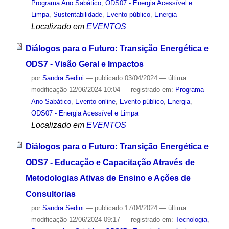
Programa Ano Sabático
,
ODS07 - Energia Acessível e
Limpa
,
Sustentabilidade
,
Evento público
,
Energia
Localizado em
EVENTOS
Diálogos para o Futuro: Transição Energética e
ODS7 - Visão Geral e Impactos
por
Sandra Sedini
—
publicado
03/04/2024
—
última
modificação
12/06/2024 10:04
— registrado em:
Programa
Ano Sabático
,
Evento online
,
Evento público
,
Energia
,
ODS07 - Energia Acessível e Limpa
Localizado em
EVENTOS
Diálogos para o Futuro: Transição Energética e
ODS7 - Educação e Capacitação Através de
Metodologias Ativas de Ensino e Ações de
Consultorias
por
Sandra Sedini
—
publicado
17/04/2024
—
última
modificação
12/06/2024 09:17
— registrado em:
Tecnologia
,