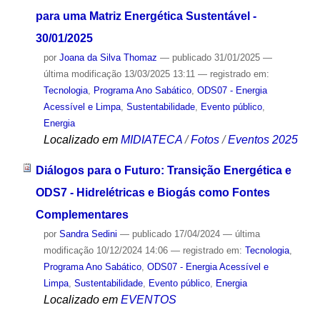
para uma Matriz Energética Sustentável -
30/01/2025
por
Joana da Silva Thomaz
—
publicado
31/01/2025
—
última modificação
13/03/2025 13:11
— registrado em:
Tecnologia
,
Programa Ano Sabático
,
ODS07 - Energia
Acessível e Limpa
,
Sustentabilidade
,
Evento público
,
Energia
Localizado em
MIDIATECA
/
Fotos
/
Eventos 2025
Diálogos para o Futuro: Transição Energética e
ODS7 - Hidrelétricas e Biogás como Fontes
Complementares
por
Sandra Sedini
—
publicado
17/04/2024
—
última
modificação
10/12/2024 14:06
— registrado em:
Tecnologia
,
Programa Ano Sabático
,
ODS07 - Energia Acessível e
Limpa
,
Sustentabilidade
,
Evento público
,
Energia
Localizado em
EVENTOS