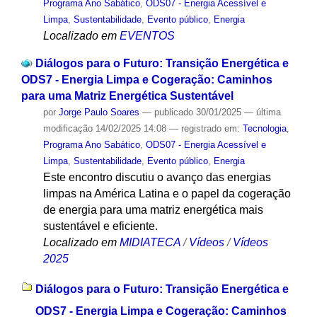
Programa Ano Sabático
,
ODS07 - Energia Acessível e
Limpa
,
Sustentabilidade
,
Evento público
,
Energia
Localizado em
EVENTOS
Diálogos para o Futuro: Transição Energética e
ODS7 - Energia Limpa e Cogeração: Caminhos
para uma Matriz Energética Sustentável
por
Jorge Paulo Soares
—
publicado
30/01/2025
—
última
modificação
14/02/2025 14:08
— registrado em:
Tecnologia
,
Programa Ano Sabático
,
ODS07 - Energia Acessível e
Limpa
,
Sustentabilidade
,
Evento público
,
Energia
Este encontro discutiu o avanço das energias
limpas na América Latina e o papel da cogeração
de energia para uma matriz energética mais
sustentável e eficiente.
Localizado em
MIDIATECA
/
Vídeos
/
Vídeos
2025
Diálogos para o Futuro: Transição Energética e
ODS7 - Energia Limpa e Cogeração: Caminhos