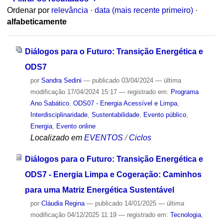
Ordenar por
relevância
·
data (mais recente primeiro)
·
alfabeticamente
Diálogos para o Futuro: Transição Energética e
ODS7
por
Sandra Sedini
—
publicado
03/04/2024
—
última
modificação
17/04/2024 15:17
— registrado em:
Programa
Ano Sabático
,
ODS07 - Energia Acessível e Limpa
,
Interdisciplinaridade
,
Sustentabilidade
,
Evento público
,
Energia
,
Evento online
Localizado em
EVENTOS
/
Ciclos
Diálogos para o Futuro: Transição Energética e
ODS7 - Energia Limpa e Cogeração: Caminhos
para uma Matriz Energética Sustentável
por
Cláudia Regina
—
publicado
14/01/2025
—
última
modificação
04/12/2025 11:19
— registrado em:
Tecnologia
,