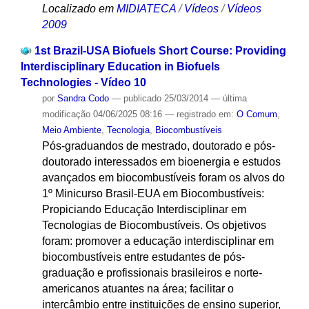
Localizado em
MIDIATECA
/
Vídeos
/
Vídeos
2009
1st Brazil-USA Biofuels Short Course: Providing
Interdisciplinary Education in Biofuels
Technologies - Vídeo 10
por
Sandra Codo
—
publicado
25/03/2014
—
última
modificação
04/06/2025 08:16
— registrado em:
O Comum
,
Meio Ambiente
,
Tecnologia
,
Biocombustíveis
Pós-graduandos de mestrado, doutorado e pós-
doutorado interessados em bioenergia e estudos
avançados em biocombustíveis foram os alvos do
1º Minicurso Brasil-EUA em Biocombustíveis:
Propiciando Educação Interdisciplinar em
Tecnologias de Biocombustíveis. Os objetivos
foram: promover a educação interdisciplinar em
biocombustíveis entre estudantes de pós-
graduação e profissionais brasileiros e norte-
americanos atuantes na área; facilitar o
intercâmbio entre instituições de ensino superior,