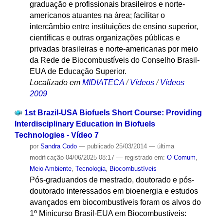
graduação e profissionais brasileiros e norte-
americanos atuantes na área; facilitar o
intercâmbio entre instituições de ensino superior,
científicas e outras organizações públicas e
privadas brasileiras e norte-americanas por meio
da Rede de Biocombustíveis do Conselho Brasil-
EUA de Educação Superior.
Localizado em
MIDIATECA
/
Vídeos
/
Vídeos
2009
1st Brazil-USA Biofuels Short Course: Providing
Interdisciplinary Education in Biofuels
Technologies - Vídeo 7
por
Sandra Codo
—
publicado
25/03/2014
—
última
modificação
04/06/2025 08:17
— registrado em:
O Comum
,
Meio Ambiente
,
Tecnologia
,
Biocombustíveis
Pós-graduandos de mestrado, doutorado e pós-
doutorado interessados em bioenergia e estudos
avançados em biocombustíveis foram os alvos do
1º Minicurso Brasil-EUA em Biocombustíveis: