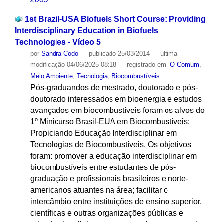
1st Brazil-USA Biofuels Short Course: Providing
Interdisciplinary Education in Biofuels
Technologies - Vídeo 5
por
Sandra Codo
—
publicado
25/03/2014
—
última
modificação
04/06/2025 08:18
— registrado em:
O Comum
,
Meio Ambiente
,
Tecnologia
,
Biocombustíveis
Pós-graduandos de mestrado, doutorado e pós-
doutorado interessados em bioenergia e estudos
avançados em biocombustíveis foram os alvos do
1º Minicurso Brasil-EUA em Biocombustíveis:
Propiciando Educação Interdisciplinar em
Tecnologias de Biocombustíveis. Os objetivos
foram: promover a educação interdisciplinar em
biocombustíveis entre estudantes de pós-
graduação e profissionais brasileiros e norte-
americanos atuantes na área; facilitar o
intercâmbio entre instituições de ensino superior,
científicas e outras organizações públicas e