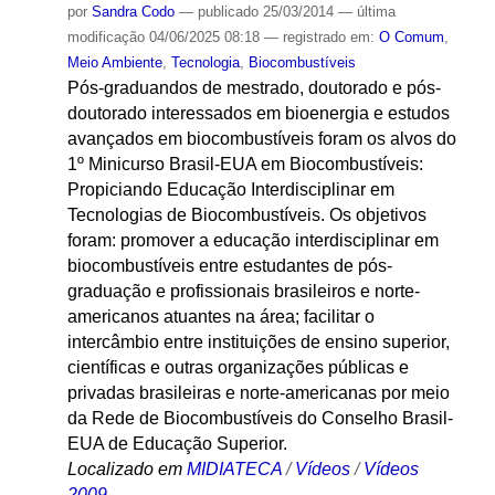
por
Sandra Codo
—
publicado
25/03/2014
—
última
modificação
04/06/2025 08:18
— registrado em:
O Comum
,
Meio Ambiente
,
Tecnologia
,
Biocombustíveis
Pós-graduandos de mestrado, doutorado e pós-
doutorado interessados em bioenergia e estudos
avançados em biocombustíveis foram os alvos do
1º Minicurso Brasil-EUA em Biocombustíveis:
Propiciando Educação Interdisciplinar em
Tecnologias de Biocombustíveis. Os objetivos
foram: promover a educação interdisciplinar em
biocombustíveis entre estudantes de pós-
graduação e profissionais brasileiros e norte-
americanos atuantes na área; facilitar o
intercâmbio entre instituições de ensino superior,
científicas e outras organizações públicas e
privadas brasileiras e norte-americanas por meio
da Rede de Biocombustíveis do Conselho Brasil-
EUA de Educação Superior.
Localizado em
MIDIATECA
/
Vídeos
/
Vídeos
2009