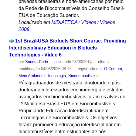
privadas brasileiras e norte-americanas por meio
da Rede de Biocombustíveis do Conselho Brasil-
EUA de Educação Superior.
Localizado em
MIDIATECA
/
Vídeos
/
Vídeos
2009
1st Brazil-USA Biofuels Short Course: Providing
Interdisciplinary Education in Biofuels
Technologies - Vídeo 6
por
Sandra Codo
—
publicado
25/03/2014
—
última
modificação
04/06/2025 08:17
— registrado em:
O Comum
,
Meio Ambiente
,
Tecnologia
,
Biocombustíveis
Pós-graduandos de mestrado, doutorado e pós-
doutorado interessados em bioenergia e estudos
avançados em biocombustíveis foram os alvos do
1º Minicurso Brasil-EUA em Biocombustíveis:
Propiciando Educação Interdisciplinar em
Tecnologias de Biocombustíveis. Os objetivos
foram: promover a educação interdisciplinar em
biocombustíveis entre estudantes de pós-