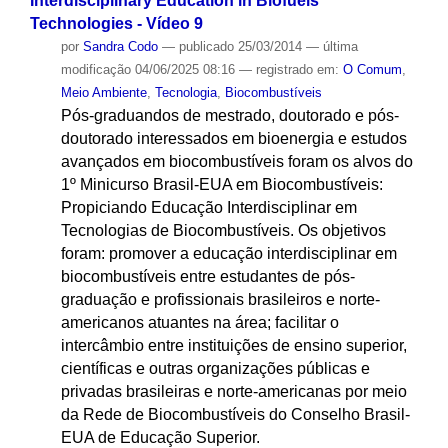
Interdisciplinary Education in Biofuels
Technologies - Vídeo 9
por
Sandra Codo
—
publicado
25/03/2014
—
última
modificação
04/06/2025 08:16
— registrado em:
O Comum
,
Meio Ambiente
,
Tecnologia
,
Biocombustíveis
Pós-graduandos de mestrado, doutorado e pós-
doutorado interessados em bioenergia e estudos
avançados em biocombustíveis foram os alvos do
1º Minicurso Brasil-EUA em Biocombustíveis:
Propiciando Educação Interdisciplinar em
Tecnologias de Biocombustíveis. Os objetivos
foram: promover a educação interdisciplinar em
biocombustíveis entre estudantes de pós-
graduação e profissionais brasileiros e norte-
americanos atuantes na área; facilitar o
intercâmbio entre instituições de ensino superior,
científicas e outras organizações públicas e
privadas brasileiras e norte-americanas por meio
da Rede de Biocombustíveis do Conselho Brasil-
EUA de Educação Superior.