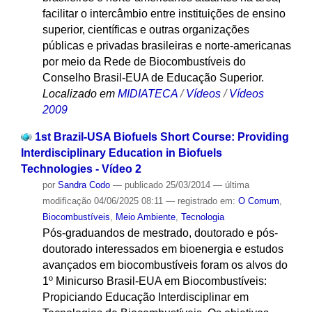
facilitar o intercâmbio entre instituições de ensino
superior, científicas e outras organizações
públicas e privadas brasileiras e norte-americanas
por meio da Rede de Biocombustíveis do
Conselho Brasil-EUA de Educação Superior.
Localizado em
MIDIATECA
/
Vídeos
/
Vídeos
2009
1st Brazil-USA Biofuels Short Course: Providing
Interdisciplinary Education in Biofuels
Technologies - Vídeo 2
por
Sandra Codo
—
publicado
25/03/2014
—
última
modificação
04/06/2025 08:11
— registrado em:
O Comum
,
Biocombustíveis
,
Meio Ambiente
,
Tecnologia
Pós-graduandos de mestrado, doutorado e pós-
doutorado interessados em bioenergia e estudos
avançados em biocombustíveis foram os alvos do
1º Minicurso Brasil-EUA em Biocombustíveis:
Propiciando Educação Interdisciplinar em