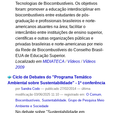
Tecnologias de Biocombustíveis. Os objetivos
foram: promover a educação interdisciplinar em
biocombustíveis entre estudantes de pós-
graduação e profissionais brasileiros e norte-
americanos atuantes na área; facilitar o
intercâmbio entre instituições de ensino superior,
científicas e outras organizações públicas e
privadas brasileiras e norte-americanas por meio
da Rede de Biocombustíveis do Conselho Brasil-
EUA de Educação Superior.
Localizado em
MIDIATECA
/
Vídeos
/
Vídeos
2009
Ciclo de Debates do "Programa Temático
Ambiental sobre Sustentabilidade" - 1ª conferência
por
Sandra Codo
—
publicado
27/02/2014
—
última
modificação
03/06/2025 11:10
— registrado em:
O Comum
,
Biocombustíveis
,
Sustentabilidade
,
Grupo de Pesquisa Meio
Ambiente e Sociedade
No debate sobre "Sustentabilidade em