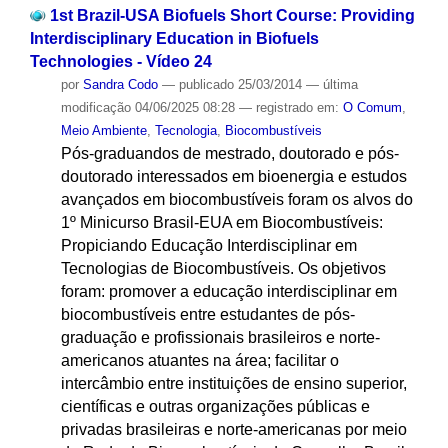
1st Brazil-USA Biofuels Short Course: Providing
Interdisciplinary Education in Biofuels
Technologies - Vídeo 24
por
Sandra Codo
—
publicado
25/03/2014
—
última
modificação
04/06/2025 08:28
— registrado em:
O Comum
,
Meio Ambiente
,
Tecnologia
,
Biocombustíveis
Pós-graduandos de mestrado, doutorado e pós-
doutorado interessados em bioenergia e estudos
avançados em biocombustíveis foram os alvos do
1º Minicurso Brasil-EUA em Biocombustíveis:
Propiciando Educação Interdisciplinar em
Tecnologias de Biocombustíveis. Os objetivos
foram: promover a educação interdisciplinar em
biocombustíveis entre estudantes de pós-
graduação e profissionais brasileiros e norte-
americanos atuantes na área; facilitar o
intercâmbio entre instituições de ensino superior,
científicas e outras organizações públicas e
privadas brasileiras e norte-americanas por meio