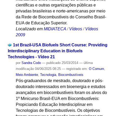
científicas e outras organizações públicas e
privadas brasileiras e norte-americanas por meio
da Rede de Biocombustíveis do Conselho Brasil-
EUA de Educação Superior.
Localizado em
MIDIATECA
/
Vídeos
/
Vídeos
2009
1st Brazil-USA Biofuels Short Course: Providing
Interdisciplinary Education in Biofuels
Technologies - Vídeo 21
por
Sandra Codo
—
publicado
25/03/2014
—
última
modificação
04/06/2025 08:25
— registrado em:
O Comum
,
Meio Ambiente
,
Tecnologia
,
Biocombustíveis
Pós-graduandos de mestrado, doutorado e pós-
doutorado interessados em bioenergia e estudos
avançados em biocombustíveis foram os alvos do
1º Minicurso Brasil-EUA em Biocombustíveis:
Propiciando Educação Interdisciplinar em
Tecnologias de Biocombustíveis. Os objetivos