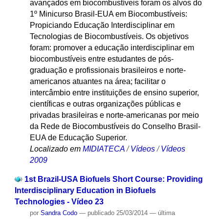
avançados em biocombustíveis foram os alvos do
1º Minicurso Brasil-EUA em Biocombustíveis:
Propiciando Educação Interdisciplinar em
Tecnologias de Biocombustíveis. Os objetivos
foram: promover a educação interdisciplinar em
biocombustíveis entre estudantes de pós-
graduação e profissionais brasileiros e norte-
americanos atuantes na área; facilitar o
intercâmbio entre instituições de ensino superior,
científicas e outras organizações públicas e
privadas brasileiras e norte-americanas por meio
da Rede de Biocombustíveis do Conselho Brasil-
EUA de Educação Superior.
Localizado em
MIDIATECA
/
Vídeos
/
Vídeos
2009
1st Brazil-USA Biofuels Short Course: Providing
Interdisciplinary Education in Biofuels
Technologies - Vídeo 23
por
Sandra Codo
—
publicado
25/03/2014
—
última