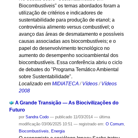
Biocombustíveis" os temas abordados foram a
utilização de critérios e indicadores de
sustentabilidade para produção de etanol; a
controvérsia alimento versus combustível; o
avanço das áreas de desmatamento e possíveis
causas associadas aos biocombustíveis; e o
papel do desenvolvimento tecnológico no
aumento do desempenho socioambiental dos
biocombustíveis. Essa conferência abriu o ciclo
de debates do "Programa Temático Ambiental
sobre Sustentabilidade".
Localizado em
MIDIATECA
/
Vídeos
/
Vídeos
2008
A Grande Transição — As Biocivilizações do
Futuro
por
Sandra Codo
—
publicado
11/03/2014
—
última
modificação
03/06/2025 10:51
— registrado em:
O Comum
,
Biocombustíveis
,
Energia