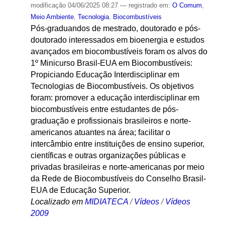
modificação
04/06/2025 08:27
— registrado em:
O Comum
,
Meio Ambiente
,
Tecnologia
,
Biocombustíveis
Pós-graduandos de mestrado, doutorado e pós-
doutorado interessados em bioenergia e estudos
avançados em biocombustíveis foram os alvos do
1º Minicurso Brasil-EUA em Biocombustíveis:
Propiciando Educação Interdisciplinar em
Tecnologias de Biocombustíveis. Os objetivos
foram: promover a educação interdisciplinar em
biocombustíveis entre estudantes de pós-
graduação e profissionais brasileiros e norte-
americanos atuantes na área; facilitar o
intercâmbio entre instituições de ensino superior,
científicas e outras organizações públicas e
privadas brasileiras e norte-americanas por meio
da Rede de Biocombustíveis do Conselho Brasil-
EUA de Educação Superior.
Localizado em
MIDIATECA
/
Vídeos
/
Vídeos
2009