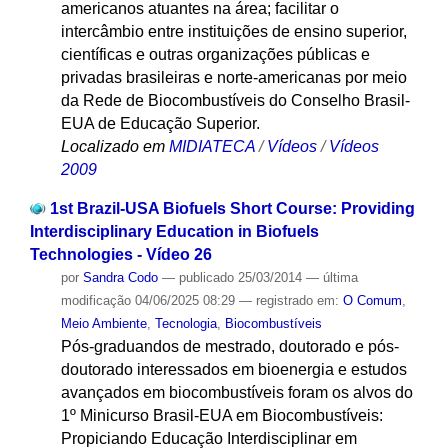
americanos atuantes na área; facilitar o
intercâmbio entre instituições de ensino superior,
científicas e outras organizações públicas e
privadas brasileiras e norte-americanas por meio
da Rede de Biocombustíveis do Conselho Brasil-
EUA de Educação Superior.
Localizado em
MIDIATECA
/
Vídeos
/
Vídeos
2009
1st Brazil-USA Biofuels Short Course: Providing
Interdisciplinary Education in Biofuels
Technologies - Vídeo 26
por
Sandra Codo
—
publicado
25/03/2014
—
última
modificação
04/06/2025 08:29
— registrado em:
O Comum
,
Meio Ambiente
,
Tecnologia
,
Biocombustíveis
Pós-graduandos de mestrado, doutorado e pós-
doutorado interessados em bioenergia e estudos
avançados em biocombustíveis foram os alvos do
1º Minicurso Brasil-EUA em Biocombustíveis:
Propiciando Educação Interdisciplinar em