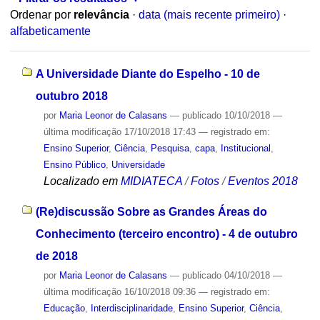
Ordenar por
relevância
·
data (mais recente primeiro)
·
alfabeticamente
A Universidade Diante do Espelho - 10 de
outubro 2018
por
Maria Leonor de Calasans
—
publicado
10/10/2018
—
última modificação
17/10/2018 17:43
— registrado em:
Ensino Superior
,
Ciência
,
Pesquisa
,
capa
,
Institucional
,
Ensino Público
,
Universidade
Localizado em
MIDIATECA
/
Fotos
/
Eventos 2018
(Re)discussão Sobre as Grandes Áreas do
Conhecimento (terceiro encontro) - 4 de outubro
de 2018
por
Maria Leonor de Calasans
—
publicado
04/10/2018
—
última modificação
16/10/2018 09:36
— registrado em:
Educação
,
Interdisciplinaridade
,
Ensino Superior
,
Ciência
,