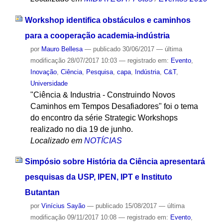
Workshop identifica obstáculos e caminhos
para a cooperação academia-indústria
por
Mauro Bellesa
—
publicado
30/06/2017
—
última
modificação
28/07/2017 10:03
— registrado em:
Evento
,
Inovação
,
Ciência
,
Pesquisa
,
capa
,
Indústria
,
C&T
,
Universidade
"Ciência & Industria - Construindo Novos
Caminhos em Tempos Desafiadores" foi o tema
do encontro da série Strategic Workshops
realizado no dia 19 de junho.
Localizado em
NOTÍCIAS
Simpósio sobre História da Ciência apresentará
pesquisas da USP, IPEN, IPT e Instituto
Butantan
por
Vinícius Sayão
—
publicado
15/08/2017
—
última
modificação
09/11/2017 10:08
— registrado em:
Evento
,