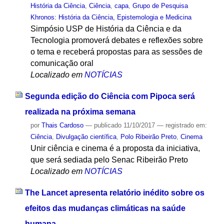
História da Ciência
,
Ciência
,
capa
,
Grupo de Pesquisa
Khronos: História da Ciência, Epistemologia e Medicina
Simpósio USP de História da Ciência e da
Tecnologia promoverá debates e reflexões sobre
o tema e receberá propostas para as sessões de
comunicação oral
Localizado em
NOTÍCIAS
Segunda edição do Ciência com Pipoca será
realizada na próxima semana
por
Thais Cardoso
—
publicado
11/10/2017
— registrado em:
Ciência
,
Divulgação científica
,
Polo Ribeirão Preto
,
Cinema
Unir ciência e cinema é a proposta da iniciativa,
que será sediada pelo Senac Ribeirão Preto
Localizado em
NOTÍCIAS
The Lancet apresenta relatório inédito sobre os
efeitos das mudanças climáticas na saúde
humana