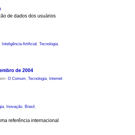
t
ção de dados dos usuários
:
Inteligência Artificial
,
Tecnologia
,
vembro de 2004
o em:
O Comum
,
Tecnologia
,
Internet
gia
,
Inovação
,
Brasil
,
ma referência internacional