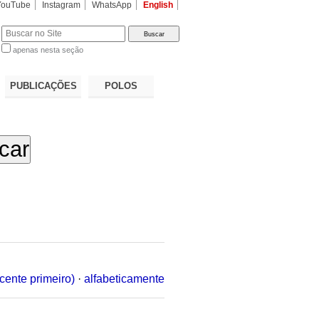
YouTube
Instagram
WhatsApp
English
apenas nesta seção
a…
PUBLICAÇÕES
POLOS
cente primeiro)
·
alfabeticamente