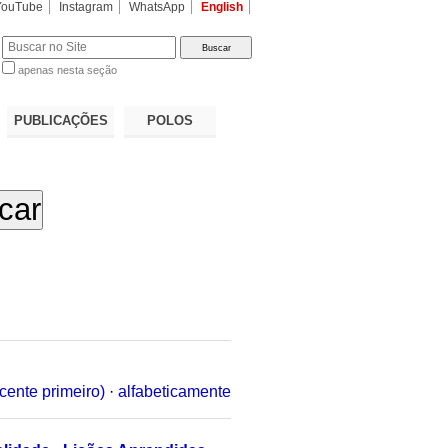
YouTube
Instagram
WhatsApp
English
apenas nesta seção
a…
PUBLICAÇÕES
POLOS
cente primeiro)
·
alfabeticamente