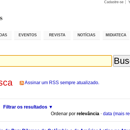
Cadastre-se
Busca
Busca
Avançad
OAS
EVENTOS
REVISTA
NOTÍCIAS
MIDIATECA
sca
Assinar um RSS sempre atualizado.
Filtrar os resultados
Ordenar por
relevância
·
data (mais re