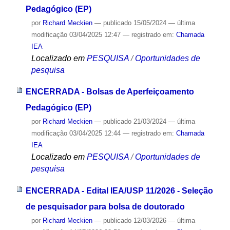
Pedagógico (EP)
por
Richard Meckien
—
publicado
15/05/2024
—
última
modificação
03/04/2025 12:47
— registrado em:
Chamada
IEA
Localizado em
PESQUISA
/
Oportunidades de
pesquisa
ENCERRADA - Bolsas de Aperfeiçoamento
Pedagógico (EP)
por
Richard Meckien
—
publicado
21/03/2024
—
última
modificação
03/04/2025 12:44
— registrado em:
Chamada
IEA
Localizado em
PESQUISA
/
Oportunidades de
pesquisa
ENCERRADA - Edital IEA/USP 11/2026 - Seleção
de pesquisador para bolsa de doutorado
por
Richard Meckien
—
publicado
12/03/2026
—
última