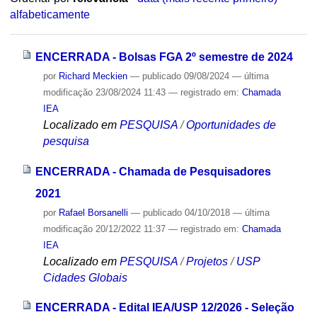
alfabeticamente
ENCERRADA - Bolsas FGA 2º semestre de 2024
por
Richard Meckien
—
publicado
09/08/2024
—
última
modificação
23/08/2024 11:43
— registrado em:
Chamada
IEA
Localizado em
PESQUISA
/
Oportunidades de
pesquisa
ENCERRADA - Chamada de Pesquisadores
2021
por
Rafael Borsanelli
—
publicado
04/10/2018
—
última
modificação
20/12/2022 11:37
— registrado em:
Chamada
IEA
Localizado em
PESQUISA
/
Projetos
/
USP
Cidades Globais
ENCERRADA - Edital IEA/USP 12/2026 - Seleção