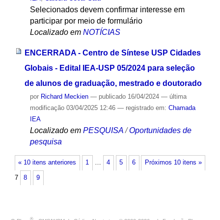
Selecionados devem confirmar interesse em
participar por meio de formulário
Localizado em
NOTÍCIAS
ENCERRADA - Centro de Síntese USP Cidades
Globais - Edital IEA-USP 05/2024 para seleção
de alunos de graduação, mestrado e doutorado
por
Richard Meckien
—
publicado
16/04/2024
—
última
modificação
03/04/2025 12:46
— registrado em:
Chamada
IEA
Localizado em
PESQUISA
/
Oportunidades de
pesquisa
« 10 itens anteriores
1
…
4
5
6
Próximos 10 itens »
7
8
9
®