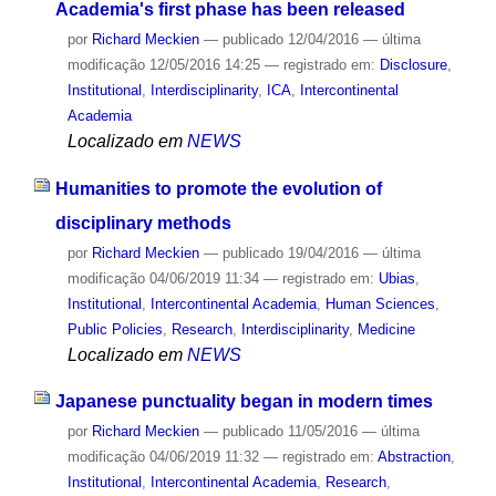
Academia's first phase has been released
por
Richard Meckien
—
publicado
12/04/2016
—
última
modificação
12/05/2016 14:25
— registrado em:
Disclosure
,
Institutional
,
Interdisciplinarity
,
ICA
,
Intercontinental
Academia
Localizado em
NEWS
Humanities to promote the evolution of
disciplinary methods
por
Richard Meckien
—
publicado
19/04/2016
—
última
modificação
04/06/2019 11:34
— registrado em:
Ubias
,
Institutional
,
Intercontinental Academia
,
Human Sciences
,
Public Policies
,
Research
,
Interdisciplinarity
,
Medicine
Localizado em
NEWS
Japanese punctuality began in modern times
por
Richard Meckien
—
publicado
11/05/2016
—
última
modificação
04/06/2019 11:32
— registrado em:
Abstraction
,
Institutional
,
Intercontinental Academia
,
Research
,