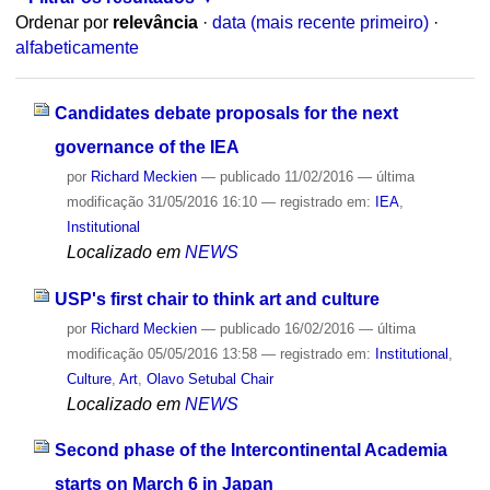
Ordenar por
relevância
·
data (mais recente primeiro)
·
alfabeticamente
Candidates debate proposals for the next
governance of the IEA
por
Richard Meckien
—
publicado
11/02/2016
—
última
modificação
31/05/2016 16:10
— registrado em:
IEA
,
Institutional
Localizado em
NEWS
USP's first chair to think art and culture
por
Richard Meckien
—
publicado
16/02/2016
—
última
modificação
05/05/2016 13:58
— registrado em:
Institutional
,
Culture
,
Art
,
Olavo Setubal Chair
Localizado em
NEWS
Second phase of the Intercontinental Academia
starts on March 6 in Japan