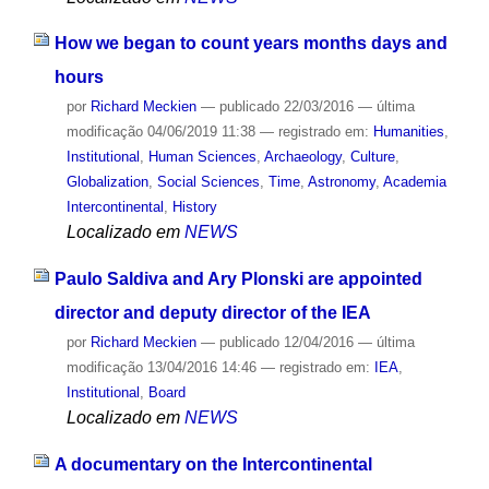
How we began to count years months days and
hours
por
Richard Meckien
—
publicado
22/03/2016
—
última
modificação
04/06/2019 11:38
— registrado em:
Humanities
,
Institutional
,
Human Sciences
,
Archaeology
,
Culture
,
Globalization
,
Social Sciences
,
Time
,
Astronomy
,
Academia
Intercontinental
,
History
Localizado em
NEWS
Paulo Saldiva and Ary Plonski are appointed
director and deputy director of the IEA
por
Richard Meckien
—
publicado
12/04/2016
—
última
modificação
13/04/2016 14:46
— registrado em:
IEA
,
Institutional
,
Board
Localizado em
NEWS
A documentary on the Intercontinental