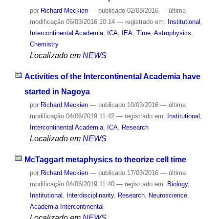
por
Richard Meckien
—
publicado
02/03/2016
—
última
modificação
06/03/2016 10:14
— registrado em:
Institutional
,
Intercontinental Academia
,
ICA
,
IEA
,
Time
,
Astrophysics
,
Chemistry
Localizado em
NEWS
Activities of the Intercontinental Academia have
started in Nagoya
por
Richard Meckien
—
publicado
10/03/2016
—
última
modificação
04/06/2019 11:42
— registrado em:
Institutional
,
Intercontinental Academia
,
ICA
,
Research
Localizado em
NEWS
McTaggart metaphysics to theorize cell time
por
Richard Meckien
—
publicado
17/03/2016
—
última
modificação
04/06/2019 11:40
— registrado em:
Biology
,
Institutional
,
Interdisciplinarity
,
Research
,
Neuroscience
,
Academia Intercontinental
Localizado em
NEWS