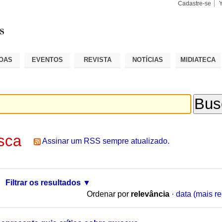
Cadastre-se
Busca
Busca
Avançad
OAS
EVENTOS
REVISTA
NOTÍCIAS
MIDIATECA
sca
Assinar um RSS sempre atualizado.
Filtrar os resultados
Ordenar por
relevância
·
data (mais re