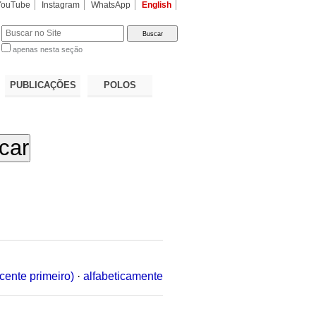
YouTube
Instagram
WhatsApp
English
apenas nesta seção
a…
PUBLICAÇÕES
POLOS
cente primeiro)
·
alfabeticamente